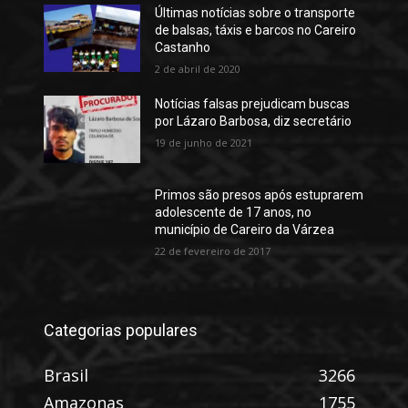
Últimas notícias sobre o transporte
de balsas, táxis e barcos no Careiro
Castanho
2 de abril de 2020
Notícias falsas prejudicam buscas
por Lázaro Barbosa, diz secretário
19 de junho de 2021
Primos são presos após estuprarem
adolescente de 17 anos, no
município de Careiro da Várzea
22 de fevereiro de 2017
Categorias populares
Brasil
3266
Amazonas
1755