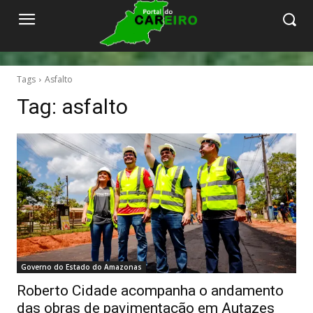
Tags
Asfalto
Tag:
asfalto
Governo do Estado do Amazonas
Roberto Cidade acompanha o andamento
das obras de pavimentação em Autazes