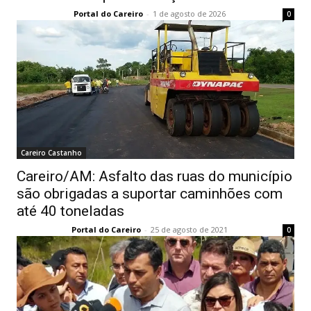
Portal do Careiro
-
1 de agosto de 2026
0
Careiro Castanho
Careiro/AM: Asfalto das ruas do município
são obrigadas a suportar caminhões com
até 40 toneladas
Portal do Careiro
-
25 de agosto de 2021
0