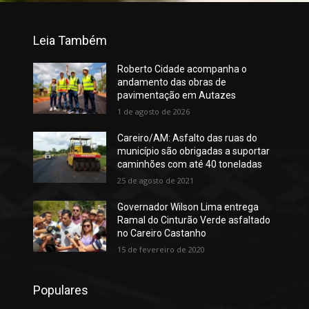
Leia Também
Roberto Cidade acompanha o
andamento das obras de
pavimentação em Autazes
1 de agosto de 2026
Careiro/AM: Asfalto das ruas do
município são obrigadas a suportar
caminhões com até 40 toneladas
25 de agosto de 2021
Governador Wilson Lima entrega
Ramal do Cinturão Verde asfaltado
no Careiro Castanho
15 de fevereiro de 2020
Populares