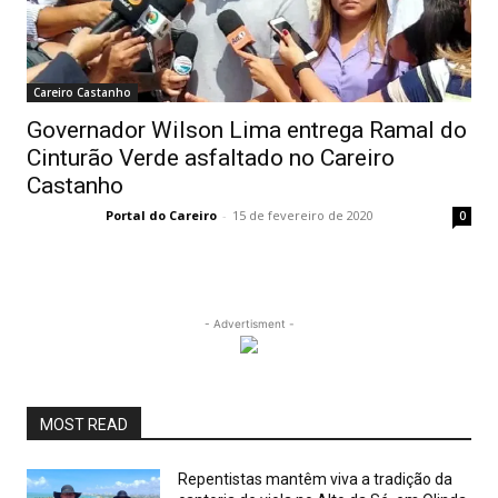
Careiro Castanho
Governador Wilson Lima entrega Ramal do
Cinturão Verde asfaltado no Careiro
Castanho
Portal do Careiro
-
15 de fevereiro de 2020
0
- Advertisment -
MOST READ
Repentistas mantêm viva a tradição da