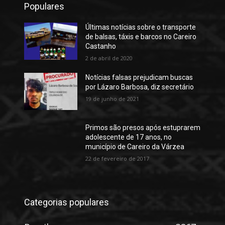
Populares
Últimas notícias sobre o transporte
de balsas, táxis e barcos no Careiro
Castanho
2 de abril de 2020
Notícias falsas prejudicam buscas
por Lázaro Barbosa, diz secretário
19 de junho de 2021
Primos são presos após estuprarem
adolescente de 17 anos, no
município de Careiro da Várzea
22 de fevereiro de 2017
Categorias populares