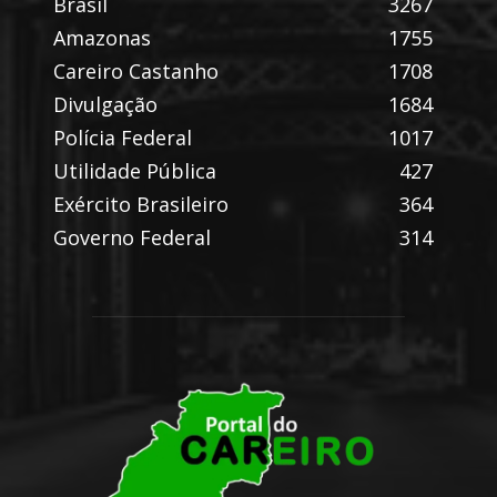
Brasil
3267
Amazonas
1755
Careiro Castanho
1708
Divulgação
1684
Polícia Federal
1017
Utilidade Pública
427
Exército Brasileiro
364
Governo Federal
314