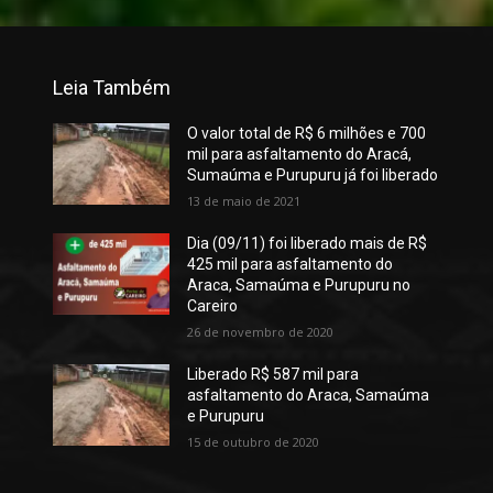
Leia Também
O valor total de R$ 6 milhões e 700
mil para asfaltamento do Aracá,
Sumaúma e Purupuru já foi liberado
13 de maio de 2021
Dia (09/11) foi liberado mais de R$
425 mil para asfaltamento do
Araca, Samaúma e Purupuru no
Careiro
26 de novembro de 2020
Liberado R$ 587 mil para
asfaltamento do Araca, Samaúma
e Purupuru
15 de outubro de 2020