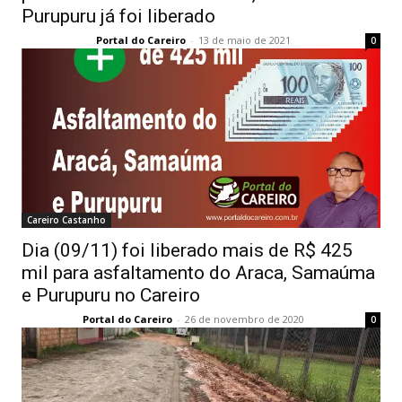
Purupuru já foi liberado
Portal do Careiro
-
13 de maio de 2021
0
Careiro Castanho
Dia (09/11) foi liberado mais de R$ 425
mil para asfaltamento do Araca, Samaúma
e Purupuru no Careiro
Portal do Careiro
-
26 de novembro de 2020
0