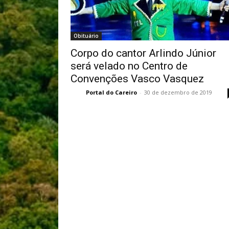
Obituário
Corpo do cantor Arlindo Júnior
será velado no Centro de
Convenções Vasco Vasquez
Portal do Careiro
-
30 de dezembro de 2019