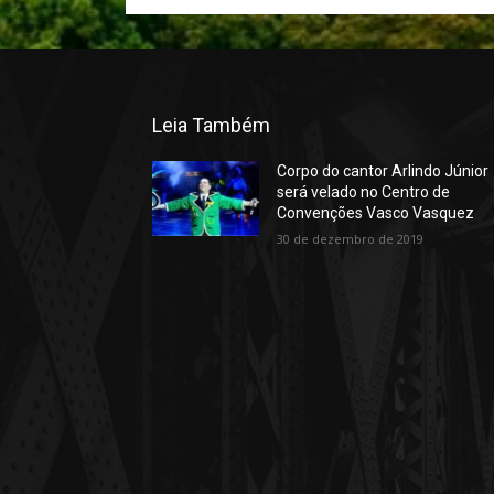
Leia Também
Corpo do cantor Arlindo Júnior
será velado no Centro de
Convenções Vasco Vasquez
30 de dezembro de 2019