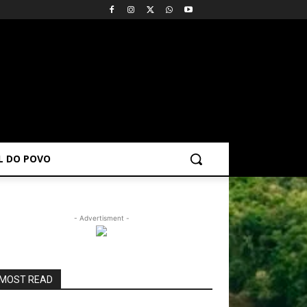
AL DO POVO
- Advertisment -
MOST READ