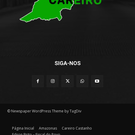
SIGA-NOS
© Newspaper WordPress Theme by TagDiv
Página Inicial
Amazonas
Careiro Castanho
Edson Brito – Fiscal do Povo