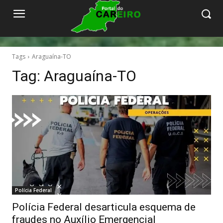
Tags
Araguaína-TO
Tag:
Araguaína-TO
Polícia Federal
Polícia Federal desarticula esquema de
fraudes no Auxílio Emergencial