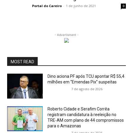
Portal do Careiro
-
1 de junho de 2021
0
- Advertisment -
MOST READ
Dino aciona PF após TCU apontar R$ 55,4
milhões em “Emendas Pix” suspeitas
7 de agosto de 2026
Roberto Cidade e Serafim Corrêa
registram candidatura à reeleição no
TRE-AM com plano de 44 compromissos
para o Amazonas
7 de agosto de 2026