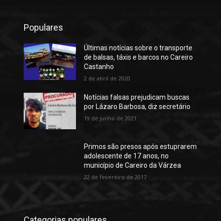
Populares
Últimas notícias sobre o transporte
de balsas, táxis e barcos no Careiro
Castanho
2 de abril de 2020
Notícias falsas prejudicam buscas
por Lázaro Barbosa, diz secretário
19 de junho de 2021
Primos são presos após estuprarem
adolescente de 17 anos, no
município de Careiro da Várzea
22 de fevereiro de 2017
Categorias populares