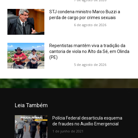
STJ condena ministro Marco Buzzi a
perda de cargo por crimes sexuais
6 de agosto de 2026
Repentistas mantêm viva a tradição da
cantoria de viola no Alto da Sé, em Olinda
(PE)
5 de agosto de 2026
Leia Também
Polícia Federal desarticula esquema
de fraudes no Auxílio Emergencial
1 de junho de 2021