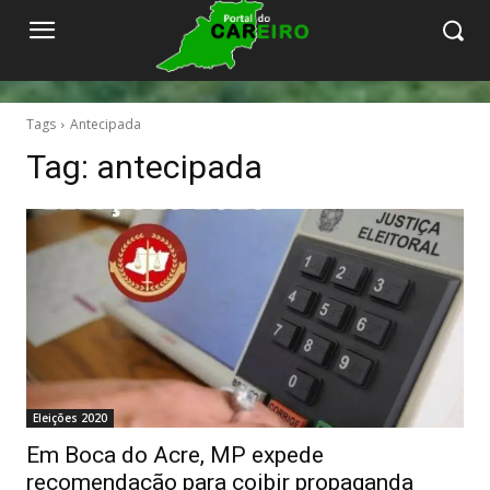
Tags
Antecipada
Tag:
antecipada
Eleições 2020
Em Boca do Acre, MP expede
recomendação para coibir propaganda