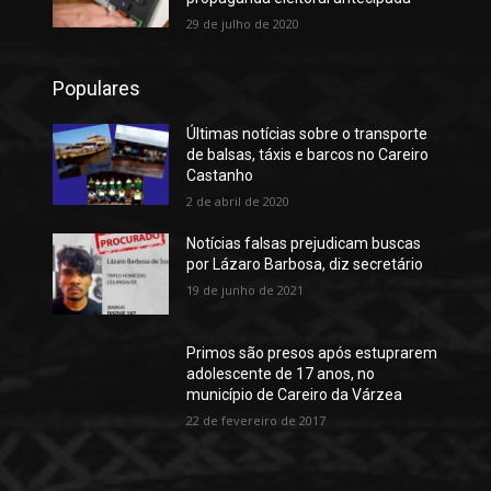
29 de julho de 2020
Populares
Últimas notícias sobre o transporte
de balsas, táxis e barcos no Careiro
Castanho
2 de abril de 2020
Notícias falsas prejudicam buscas
por Lázaro Barbosa, diz secretário
19 de junho de 2021
Primos são presos após estuprarem
adolescente de 17 anos, no
município de Careiro da Várzea
22 de fevereiro de 2017