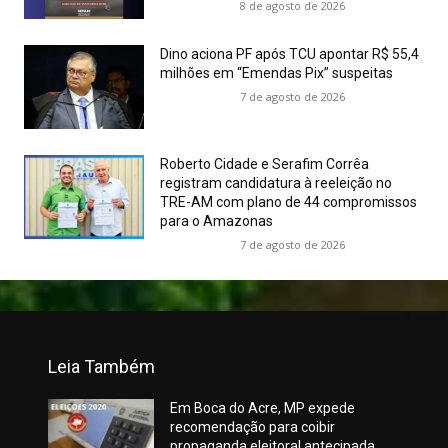
8 de agosto de 2026
Dino aciona PF após TCU apontar R$ 55,4
milhões em “Emendas Pix” suspeitas
7 de agosto de 2026
Roberto Cidade e Serafim Corrêa
registram candidatura à reeleição no
TRE-AM com plano de 44 compromissos
para o Amazonas
7 de agosto de 2026
Leia Também
Em Boca do Acre, MP expede
recomendação para coibir
propaganda eleitoral antecipada