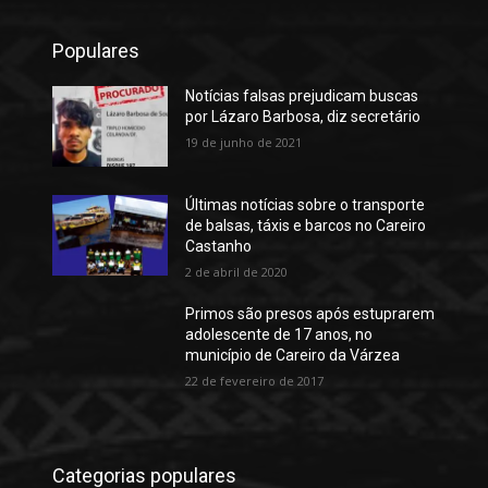
Populares
Notícias falsas prejudicam buscas
por Lázaro Barbosa, diz secretário
19 de junho de 2021
Últimas notícias sobre o transporte
de balsas, táxis e barcos no Careiro
Castanho
2 de abril de 2020
Primos são presos após estuprarem
adolescente de 17 anos, no
município de Careiro da Várzea
22 de fevereiro de 2017
Categorias populares