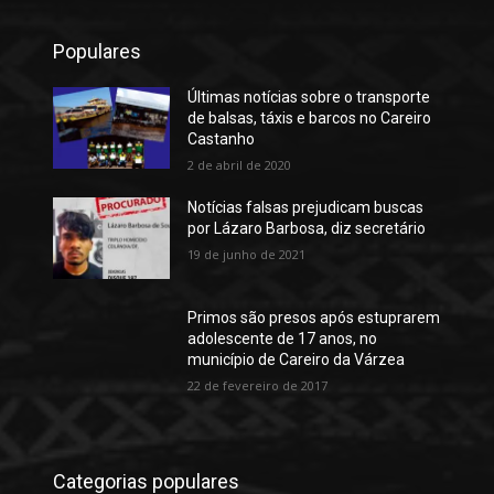
Populares
Últimas notícias sobre o transporte
de balsas, táxis e barcos no Careiro
Castanho
2 de abril de 2020
Notícias falsas prejudicam buscas
por Lázaro Barbosa, diz secretário
19 de junho de 2021
Primos são presos após estuprarem
adolescente de 17 anos, no
município de Careiro da Várzea
22 de fevereiro de 2017
Categorias populares