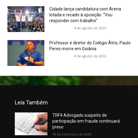
Cidade lança candidatura com Arena
lotada e recado à oposição: “Vou
responder com trabalho”
4 de agosto de 2026
Professor e diretor do Colégio Átrio, Paulo
Peres morre em Goiânia
4 de agosto de 2026
Leia Também
TRF4 Advogado suspeito de
participação em fraude continuará
preso
18 de fevereiro de 2020