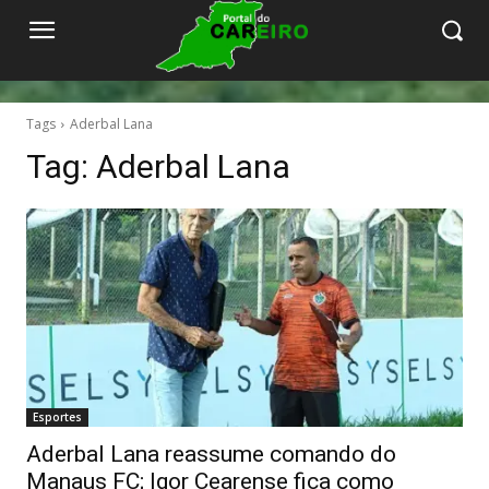
Tags
Aderbal Lana
Tag:
Aderbal Lana
Esportes
Aderbal Lana reassume comando do
Manaus FC; Igor Cearense fica como