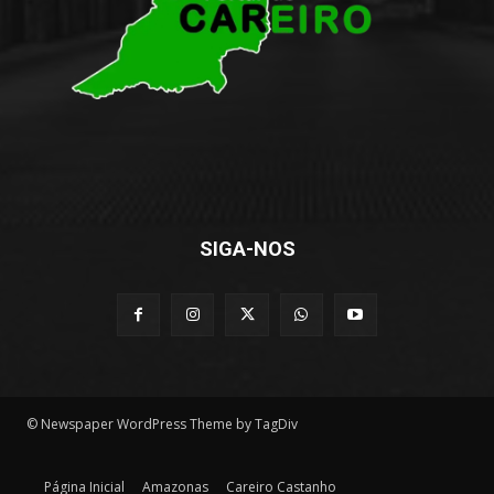
SIGA-NOS
© Newspaper WordPress Theme by TagDiv
Página Inicial
Amazonas
Careiro Castanho