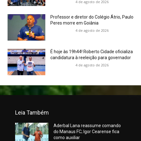
4 de agosto de 2026
Professor e diretor do Colégio Átrio, Paulo
Peres morre em Goiânia
4 de agosto de 2026
É hoje às 19h44! Roberto Cidade oficializa
candidatura à reeleição para governador
4 de agosto de 2026
Leia Também
Aderbal Lana reassume comando
do Manaus FC; Igor Cearense fica
como auxiliar