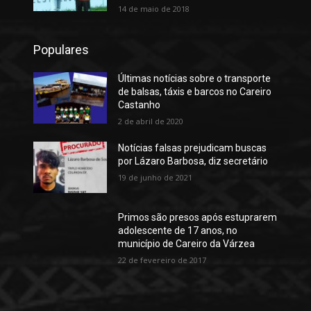
14 de maio de 2018
Populares
Últimas notícias sobre o transporte
de balsas, táxis e barcos no Careiro
Castanho
2 de abril de 2020
Notícias falsas prejudicam buscas
por Lázaro Barbosa, diz secretário
19 de junho de 2021
Primos são presos após estuprarem
adolescente de 17 anos, no
município de Careiro da Várzea
22 de fevereiro de 2017