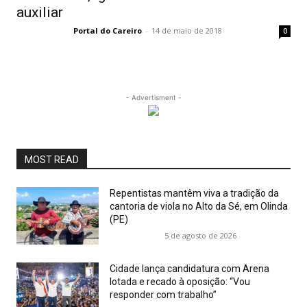
auxiliar
Portal do Careiro
-
14 de maio de 2018
0
- Advertisment -
MOST READ
Repentistas mantêm viva a tradição da
cantoria de viola no Alto da Sé, em Olinda
(PE)
5 de agosto de 2026
Cidade lança candidatura com Arena
lotada e recado à oposição: “Vou
responder com trabalho”