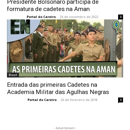
Presidente Bolsonaro participa de
formatura de cadetes na Aman
Portal do Careiro
-
26 de novembro de 2022
0
Brasil
Entrada das primeiras Cadetes na
Academia Militar das Agulhas Negras
Portal do Careiro
-
26 de fevereiro de 2018
0
- Advertisment -