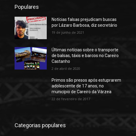
Populares
Notícias falsas prejudicam buscas
por Lázaro Barbosa, diz secretário
19 de junho de 2021
Últimas notícias sobre o transporte
de balsas, táxis e barcos no Careiro
Castanho
2 de abril de 2020
Primos são presos após estuprarem
adolescente de 17 anos, no
município de Careiro da Várzea
22 de fevereiro de 2017
Categorias populares