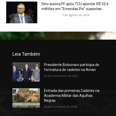
Dino aciona PF após TCU apontar R$ 55,4
milhões em “Emendas Pix” suspeitas
7 de agosto de 2026
Leia Também
Presidente Bolsonaro participa de
formatura de cadetes na Aman
26 de novembro de 2022
Entrada das primeiras Cadetes na
Academia Militar das Agulhas
Negras
26 de fevereiro de 2018