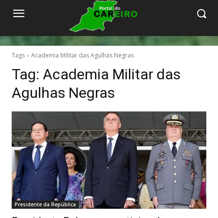
Tags
Academia Militar das Agulhas Negras
Tag:
Academia Militar das
Agulhas Negras
Presidente da República