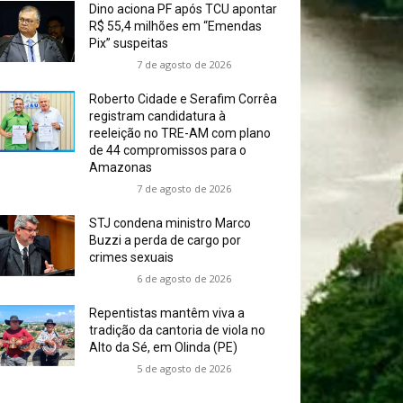
Dino aciona PF após TCU apontar
R$ 55,4 milhões em “Emendas
Pix” suspeitas
7 de agosto de 2026
Roberto Cidade e Serafim Corrêa
registram candidatura à
reeleição no TRE-AM com plano
de 44 compromissos para o
Amazonas
7 de agosto de 2026
STJ condena ministro Marco
Buzzi a perda de cargo por
crimes sexuais
6 de agosto de 2026
Repentistas mantêm viva a
tradição da cantoria de viola no
Alto da Sé, em Olinda (PE)
5 de agosto de 2026