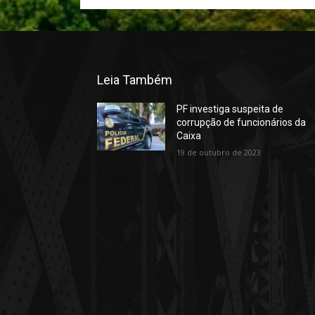
Leia Também
PF investiga suspeita de
corrupção de funcionários da
Caixa
19 de outubro de 2023