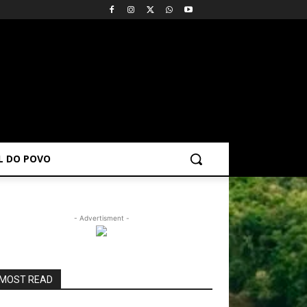
AL DO POVO
- Advertisment -
MOST READ