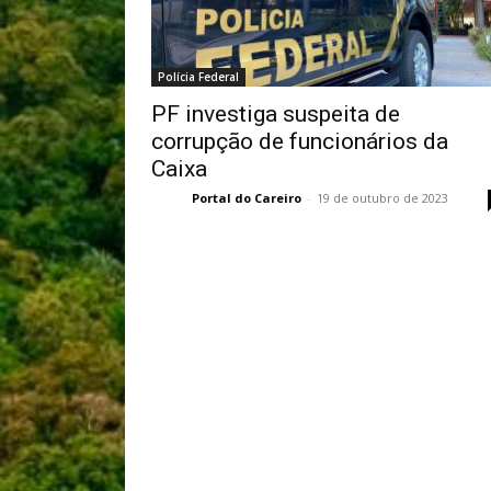
Polícia Federal
PF investiga suspeita de
corrupção de funcionários da
Caixa
Portal do Careiro
-
19 de outubro de 2023