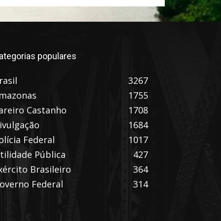
ategorias populares
rasil
3267
mazonas
1755
areiro Castanho
1708
ivulgação
1684
olícia Federal
1017
tilidade Pública
427
xército Brasileiro
364
overno Federal
314