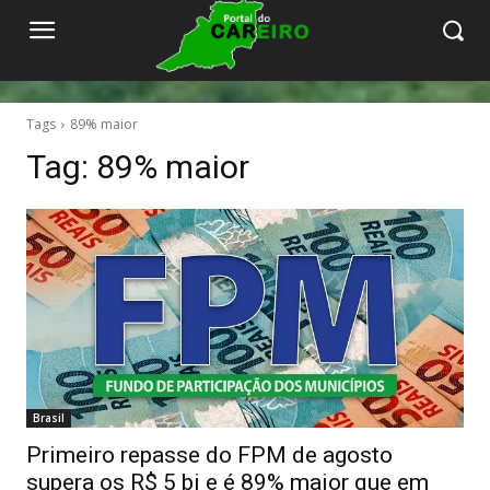
Tags
89% maior
Tag:
89% maior
Brasil
Primeiro repasse do FPM de agosto
supera os R$ 5 bi e é 89% maior que em