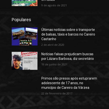
9 de agosto de 2021
Populares
Últimas notícias sobre o transporte
de balsas, táxis e barcos no Careiro
Castanho
2 de abril de 2020
Notícias falsas prejudicam buscas
por Lázaro Barbosa, diz secretário
19 de junho de 2021
Primos são presos após estuprarem
adolescente de 17 anos, no
município de Careiro da Várzea
22 de fevereiro de 2017