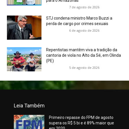
para o Amazonas
7 de agosto de 2026
STJ condena ministro Marco Buzzi a
perda de cargo por crimes sexuais
6 de agosto de 2026
Repentistas mantêm viva a tradição da
cantoria de viola no Alto da Sé, em Olinda
(PE)
5 de agosto de 2026
Leia Também
Primeiro repasse do FPM de agosto
supera os R$ 5 bi e é 89% maior que
em 2020