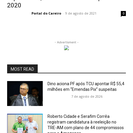
2020
Portal do Careiro
-
9 de agosto de 2021
0
- Advertisment -
MOST READ
Dino aciona PF após TCU apontar R$ 55,4
milhões em “Emendas Pix” suspeitas
7 de agosto de 2026
Roberto Cidade e Serafim Corrêa
registram candidatura à reeleição no
TRE-AM com plano de 44 compromissos