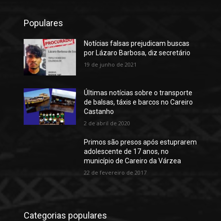
Populares
Notícias falsas prejudicam buscas
por Lázaro Barbosa, diz secretário
19 de junho de 2021
Últimas notícias sobre o transporte
de balsas, táxis e barcos no Careiro
Castanho
2 de abril de 2020
Primos são presos após estuprarem
adolescente de 17 anos, no
município de Careiro da Várzea
22 de fevereiro de 2017
Categorias populares