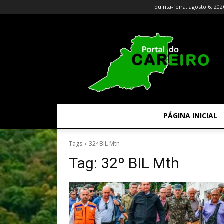
quinta-feira, agosto 6, 202
PÁGINA INICIAL
Tags
32º BIL Mth
Tag:
32º BIL Mth