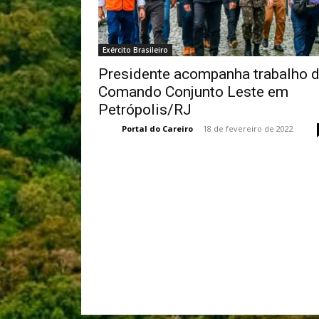
Exército Brasileiro
Presidente acompanha trabalho 
Comando Conjunto Leste em
Petrópolis/RJ
Portal do Careiro
-
18 de fevereiro de 2022