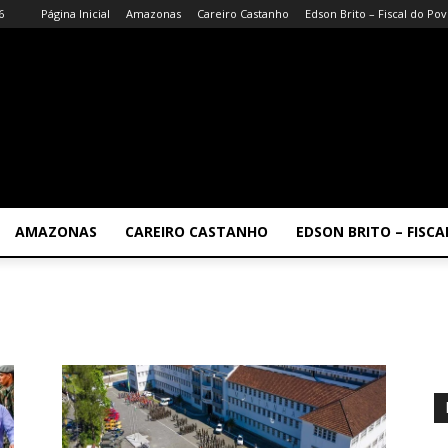
6
Página Inicial
Amazonas
Careiro Castanho
Edson Brito – Fiscal do Po
AMAZONAS
CAREIRO CASTANHO
EDSON BRITO – FISC