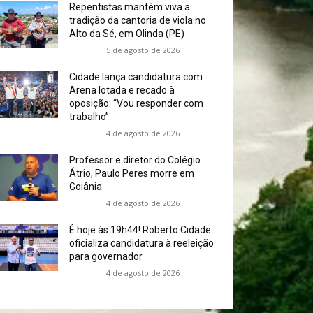
Repentistas mantêm viva a
tradição da cantoria de viola no
Alto da Sé, em Olinda (PE)
5 de agosto de 2026
Cidade lança candidatura com
Arena lotada e recado à
oposição: “Vou responder com
trabalho”
4 de agosto de 2026
Professor e diretor do Colégio
Átrio, Paulo Peres morre em
Goiânia
4 de agosto de 2026
É hoje às 19h44! Roberto Cidade
oficializa candidatura à reeleição
para governador
4 de agosto de 2026