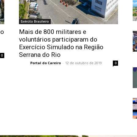
Exército Brasileiro
do
Mais de 800 militares e
voluntários participaram do
Exercício Simulado na Região
Serrana do Rio
0
Portal do Careiro
-
12 de outubro de 2019
0