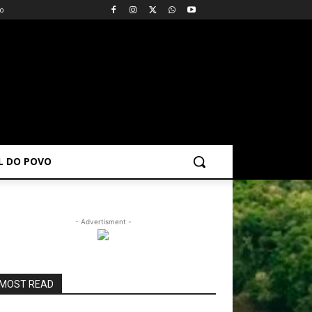
vo
AL DO POVO
- Advertisment -
MOST READ