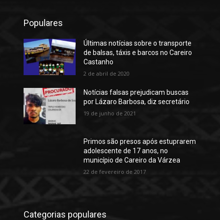
Populares
Últimas notícias sobre o transporte
de balsas, táxis e barcos no Careiro
Castanho
2 de abril de 2020
Notícias falsas prejudicam buscas
por Lázaro Barbosa, diz secretário
19 de junho de 2021
Primos são presos após estuprarem
adolescente de 17 anos, no
município de Careiro da Várzea
22 de fevereiro de 2017
Categorias populares