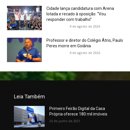
Cidade lança candidatura com Arena
lotada e recado à oposição: “Vou
responder com trabalho”
4 de agosto de 2026
Professor e diretor do Colégio Átrio, Paulo
Peres morre em Goiânia
4 de agosto de 2026
Leia Também
Primeiro Feirão Digital da Casa
Própria oferece 180 mil imóveis
25 de junho de 2021