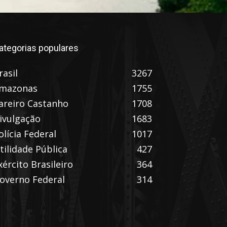
ategorias populares
rasil
3267
mazonas
1755
areiro Castanho
1708
ivulgação
1683
olícia Federal
1017
tilidade Pública
427
xército Brasileiro
364
overno Federal
314