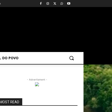
o
AL DO POVO
- Advertisment -
MOST READ