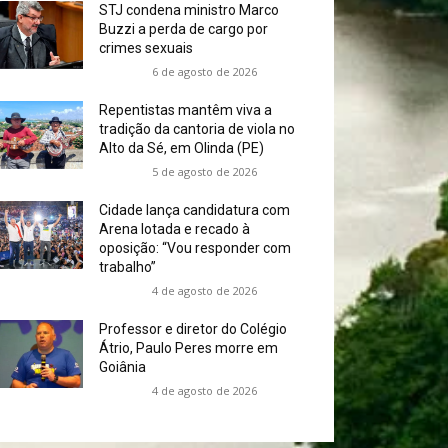
STJ condena ministro Marco
Buzzi a perda de cargo por
crimes sexuais
6 de agosto de 2026
Repentistas mantêm viva a
tradição da cantoria de viola no
Alto da Sé, em Olinda (PE)
5 de agosto de 2026
Cidade lança candidatura com
Arena lotada e recado à
oposição: “Vou responder com
trabalho”
4 de agosto de 2026
Professor e diretor do Colégio
Átrio, Paulo Peres morre em
Goiânia
4 de agosto de 2026