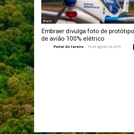
Brasil
Embraer divulga foto de protótip
de avião 100% elétrico
Portal do Careiro
-
16 de agosto de 2019