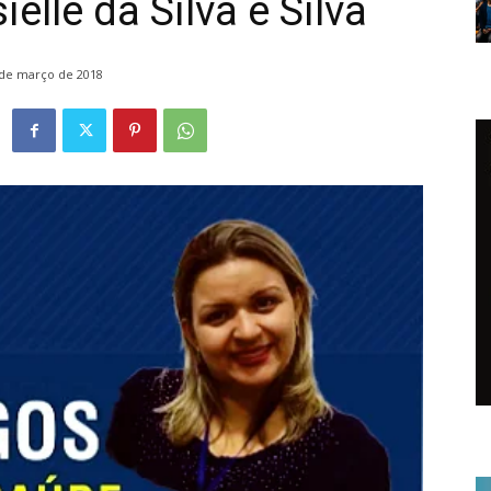
ielle da Silva e Silva
 de março de 2018