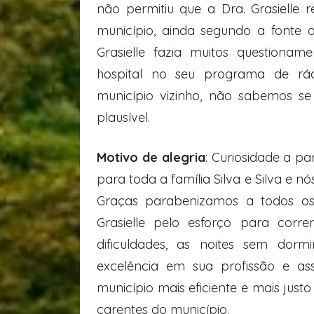
não permitiu que a Dra. Grasielle 
município, ainda segundo a fonte 
Grasielle fazia muitos questiona
hospital no seu programa de rád
município vizinho, não sabemos s
plausível.
Motivo de alegria
: Curiosidade a p
para toda a família Silva e Silva e 
Graças parabenizamos a todos os 
Grasielle pelo esforço para corr
dificuldades, as noites sem dorm
excelência em sua profissão e as
município mais eficiente e mais just
carentes do município.