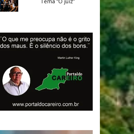
Tema “O juiz”