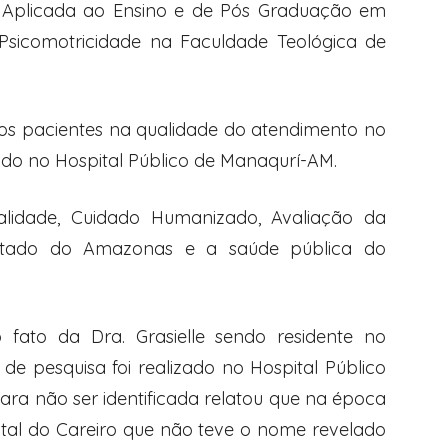
ia Aplicada ao Ensino e de Pós Graduação em
 Psicomotricidade na Faculdade Teológica de
dos pacientes na qualidade do atendimento no
ado no Hospital Público de Manaqurí-AM.
lidade, Cuidado Humanizado, Avaliação da
Estado do Amazonas e a saúde pública do
ato da Dra. Grasielle sendo residente no
de pesquisa foi realizado no Hospital Público
ara não ser identificada relatou que na época
ital do Careiro que não teve o nome revelado