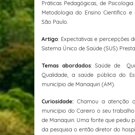
Práticas Pedagógicas, de Psicolog
Metodologia do Ensino Científico e
São Paulo.
Artigo
: Expectativas e percepções 
Sistema Único de Saúde (SUS) Prest
Temas abordados
: Saúde de Qua
Qualidade, a saúde pública do 
município de Manaquiri (AM).
Curiosidade:
Chamou a atenção o f
município do Careiro o seu trabalho 
de Manaquiri. Uma fonte que pediu p
da pesquisa o então diretor do hosp