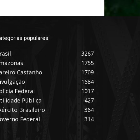
ategorias populares
rasil
3267
mazonas
1755
areiro Castanho
1709
ivulgação
1684
olícia Federal
1017
tilidade Pública
427
xército Brasileiro
364
overno Federal
314