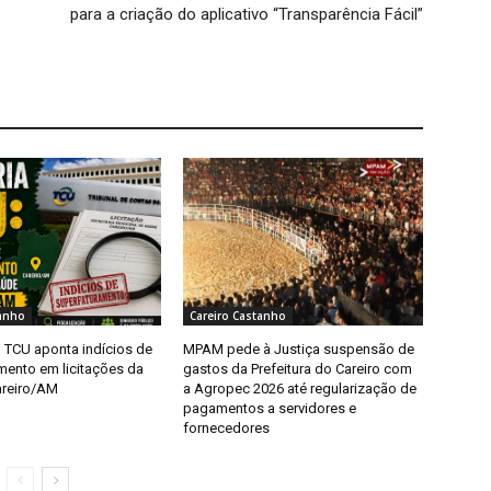
para a criação do aplicativo “Transparência Fácil”
tanho
Careiro Castanho
o TCU aponta indícios de
MPAM pede à Justiça suspensão de
mento em licitações da
gastos da Prefeitura do Careiro com
areiro/AM
a Agropec 2026 até regularização de
pagamentos a servidores e
fornecedores