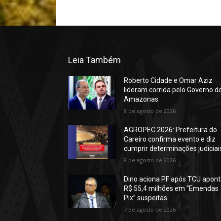
Leia Também
Roberto Cidade e Omar Aziz
lideram corrida pelo Governo d
Amazonas
8 de agosto de 2026
AGROPEC 2026: Prefeitura do
Careiro confirma evento e diz
cumprir determinações judiciai
8 de agosto de 2026
Dino aciona PF após TCU apont
R$ 55,4 milhões em “Emendas
Pix” suspeitas
7 de agosto de 2026