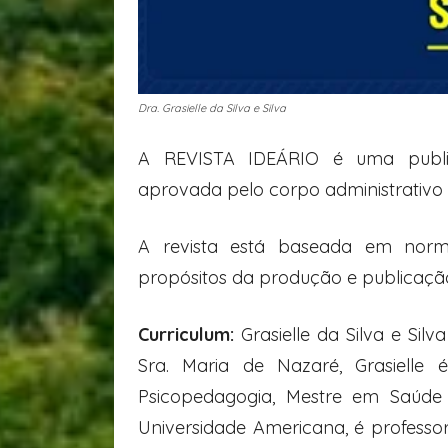
Dra. Grasielle da Silva e Silva
A
REVISTA IDEÁRIO
é uma public
aprovada pelo corpo administrativo 
A revista está baseada em norm
propósitos da produção e publicação 
Curriculum:
Grasielle da Silva e Sil
Sra. Maria de Nazaré, Grasielle 
Psicopedagogia, Mestre em Saúde
Universidade Americana, é professor