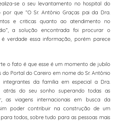
realiza-se o seu levantamento no hospital do
o por que “O Sr. Antônio Graças pai da Dra.
mentos e criticas quanto ao atendimento no
io”, a solução encontrada foi procurar o
e é verdade essa informação, porém parece
arte o fato é que esse é um momento de jubilo
nós do Portal do Careiro em nome do Sr. Antônio
integrantes da família em especial a Dra.
er atrás do seu sonho superando todas as
ir, as viagens internacionais em busca da
sim poder contribuir na construção de um
o para todos, sobre tudo para as pessoas mais