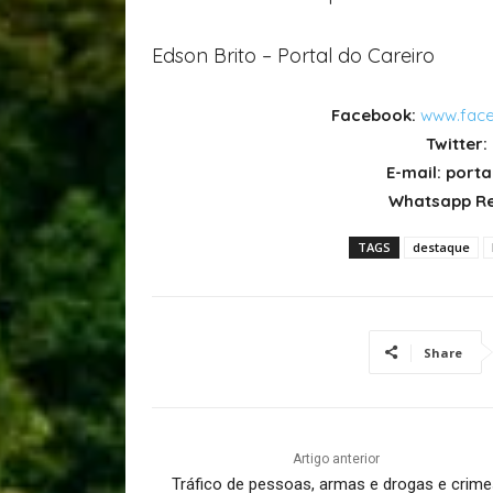
Edson Brito – Portal do Careiro
Facebook:
www.face
Twitter:
E-mail: por
Whatsapp Re
TAGS
destaque
Share
Artigo anterior
Tráfico de pessoas, armas e drogas e crime