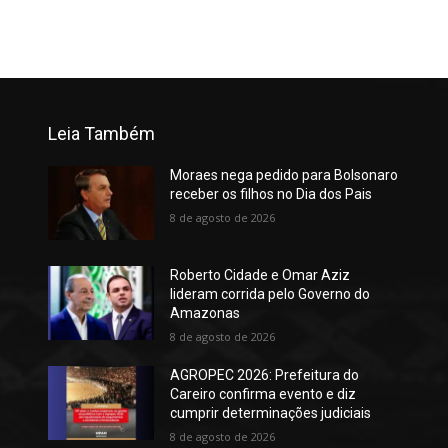
Leia Também
Moraes nega pedido para Bolsonaro
receber os filhos no Dia dos Pais
8 de agosto de 2026
Roberto Cidade e Omar Aziz
lideram corrida pelo Governo do
Amazonas
8 de agosto de 2026
AGROPEC 2026: Prefeitura do
Careiro confirma evento e diz
cumprir determinações judiciais
8 de agosto de 2026