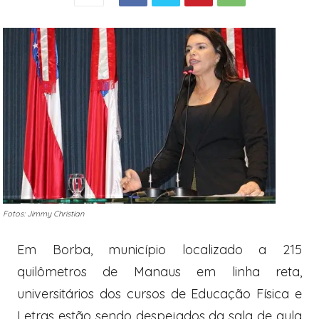
Fotos: Jimmy Christian
Em Borba, município localizado a 215
quilômetros de Manaus em linha reta,
universitários dos cursos de Educação Física e
Letras estão sendo despejados da sala de aula