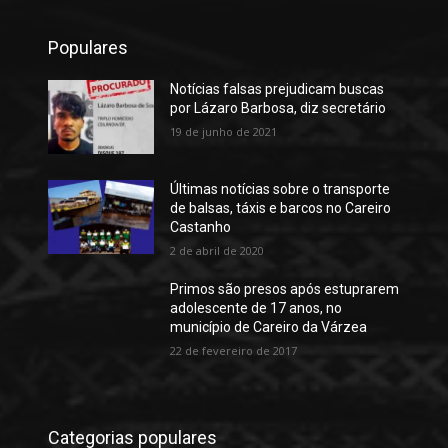
Populares
Notícias falsas prejudicam buscas
por Lázaro Barbosa, diz secretário
19 de junho de 2021
Últimas notícias sobre o transporte
de balsas, táxis e barcos no Careiro
Castanho
2 de abril de 2020
Primos são presos após estuprarem
adolescente de 17 anos, no
município de Careiro da Várzea
22 de fevereiro de 2017
Categorias populares