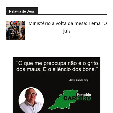
Palavra de Deus
Ministério à volta da mesa: Tema “O
juiz”