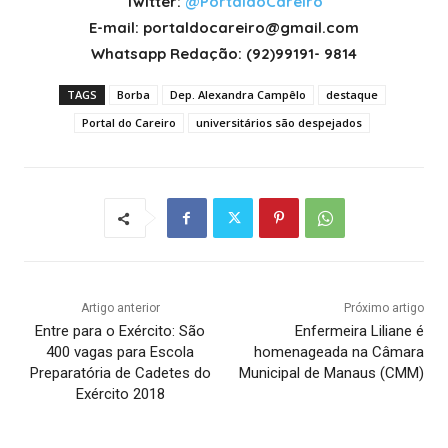
Twitter:
@PortaldoCareiro
E-mail: portaldocareiro@gmail.com
Whatsapp Redação: (92)99191- 9814
TAGS
Borba
Dep. Alexandra Campêlo
destaque
Portal do Careiro
universitários são despejados
Artigo anterior
Próximo artigo
Entre para o Exército: São
Enfermeira Liliane é
400 vagas para Escola
homenageada na Câmara
Preparatória de Cadetes do
Municipal de Manaus (CMM)
Exército 2018