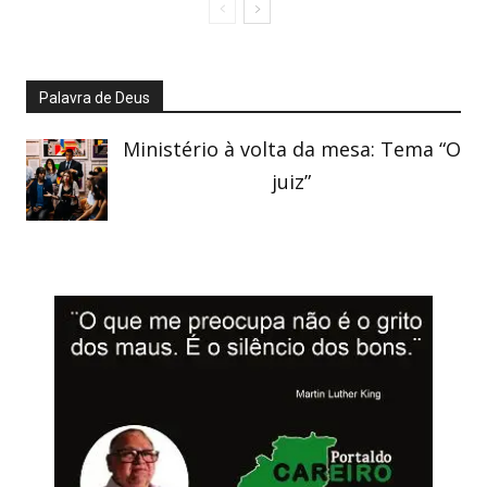
Palavra de Deus
Ministério à volta da mesa: Tema “O
juiz”