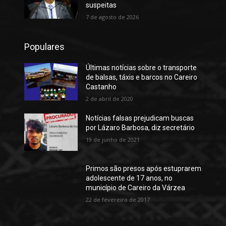
suspeitas
7 de agosto de 2026
Populares
Últimas notícias sobre o transporte
de balsas, táxis e barcos no Careiro
Castanho
2 de abril de 2020
Notícias falsas prejudicam buscas
por Lázaro Barbosa, diz secretário
19 de junho de 2021
Primos são presos após estuprarem
adolescente de 17 anos, no
município de Careiro da Várzea
22 de fevereiro de 2017