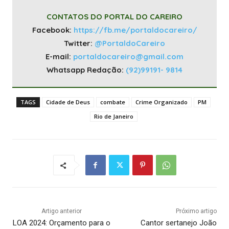
CONTATOS DO PORTAL DO CAREIRO
Facebook:
https://fb.me/portaldocareiro/
Twitter:
@PortaldoCareiro
E-mail:
portaldocareiro@gmail.com
Whatsapp Redação:
(92)99191- 9814
TAGS
Cidade de Deus
combate
Crime Organizado
PM
Rio de Janeiro
Artigo anterior
Próximo artigo
LOA 2024: Orçamento para o
Cantor sertanejo João