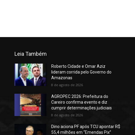
Leia Também
Roberto Cidade e Omar Aziz
lideram corrida pelo Governo do
Amazonas
8 de agosto de 2026
AGROPEC 2026: Prefeitura do
Careiro confirma evento e diz
cumprir determinações judiciais
8 de agosto de 2026
Dino aciona PF após TCU apontar R$
55,4 milhões em “Emendas Pix”