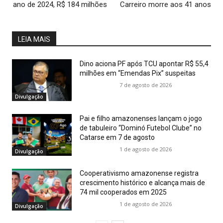
ano de 2024, R$ 184 milhões
Carreiro morre aos 41 anos
LEIA MAIS
Dino aciona PF após TCU apontar R$ 55,4
milhões em “Emendas Pix” suspeitas
7 de agosto de 2026
Divulgação
Pai e filho amazonenses lançam o jogo
de tabuleiro “Dominó Futebol Clube” no
Catarse em 7 de agosto
1 de agosto de 2026
Divulgação
Cooperativismo amazonense registra
crescimento histórico e alcança mais de
74 mil cooperados em 2025
1 de agosto de 2026
Divulgação