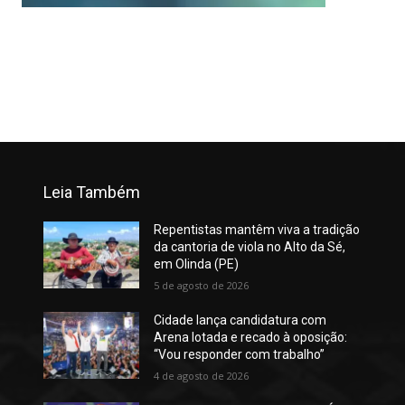
Leia Também
Repentistas mantêm viva a tradição
da cantoria de viola no Alto da Sé,
em Olinda (PE)
5 de agosto de 2026
Cidade lança candidatura com
Arena lotada e recado à oposição:
“Vou responder com trabalho”
4 de agosto de 2026