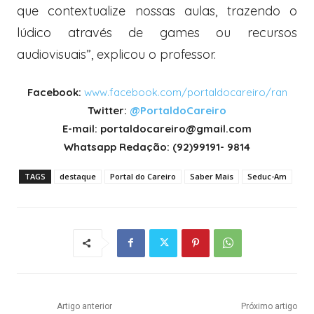
que contextualize nossas aulas, trazendo o
lúdico através de games ou recursos
audiovisuais”, explicou o professor.
Facebook:
www.facebook.com/portaldocareiro/ran
Twitter:
@PortaldoCareiro
E-mail: portaldocareiro@gmail.com
Whatsapp Redação: (92)99191- 9814
TAGS
destaque
Portal do Careiro
Saber Mais
Seduc-Am
Artigo anterior
Próximo artigo