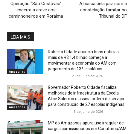
Operação “São Cristóvão”
A busca pela paz com a
encerra a greve dos
constelação familiar no
caminhoneiros em Roraima
Tribunal do DF
LEIA MAIS
Roberto Cidade anuncia boas notícias:
mais de R$ 1,4 bilhão começa a
movimentar a economia do AM com
pagamento do 13º e salários
Amazonas
23 de julho de 2026
Governador Roberto Cidade fiscaliza
melhorias de infraestrutura da Escola
Alice Salermo e assina ordem de serviço
para construção de 27 escolas indígenas
Amazonas
13 de julho de 2026
MP do Amazonas apura uso irregular de
cargos comissionados em Canutama/AM