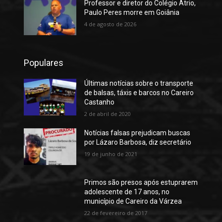
Professor e diretor do Colégio Átrio,
Paulo Peres morre em Goiânia
4 de agosto de 2026
Populares
Últimas notícias sobre o transporte
de balsas, táxis e barcos no Careiro
Castanho
2 de abril de 2020
Notícias falsas prejudicam buscas
por Lázaro Barbosa, diz secretário
19 de junho de 2021
Primos são presos após estuprarem
adolescente de 17 anos, no
município de Careiro da Várzea
22 de fevereiro de 2017