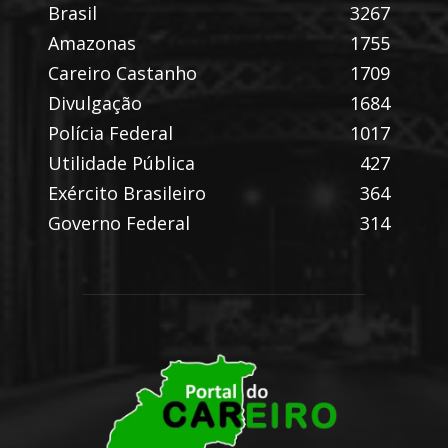
Brasil
3267
Amazonas
1755
Careiro Castanho
1709
Divulgação
1684
Polícia Federal
1017
Utilidade Pública
427
Exército Brasileiro
364
Governo Federal
314