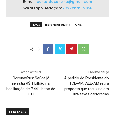
E-mail:
portaldocareiro@gmail.com
Whatsapp Redação:
(92)99191- 9814
TAGS
hidroxicloroquina
OMS
Artigo anterior
Próximo artigo
Coronavírus: Saúde já
A pedido do Presidente do
investiu R$ 1 bilhão na
TCE-AM, ALE-AM retira
habilitação de 7.441 leitos de
proposta que reduziria em
UTI
30% taxas cartorárias
LEIA MAIS