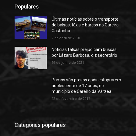
Populares
Últimas notícias sobre o transporte
de balsas, táxis e barcos no Careiro
Castanho
2 de abril de 2020
Notícias falsas prejudicam buscas
por Lázaro Barbosa, diz secretário
19 de junho de 2021
Primos são presos após estuprarem
adolescente de 17 anos, no
município de Careiro da Várzea
22 de fevereiro de 2017
Categorias populares