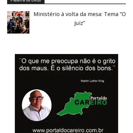
Palavra de Deus
Ministério à volta da mesa: Tema “O
juiz”