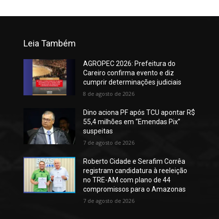
Leia Também
AGROPEC 2026: Prefeitura do
Careiro confirma evento e diz
cumprir determinações judiciais
8 de agosto de 2026
Dino aciona PF após TCU apontar R$
55,4 milhões em “Emendas Pix”
suspeitas
7 de agosto de 2026
Roberto Cidade e Serafim Corrêa
registram candidatura à reeleição
no TRE-AM com plano de 44
compromissos para o Amazonas
7 de agosto de 2026