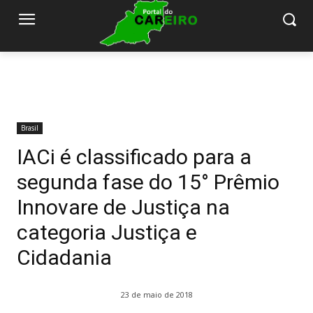
Brasil
IACi é classificado para a
segunda fase do 15° Prêmio
Innovare de Justiça na
categoria Justiça e
Cidadania
23 de maio de 2018