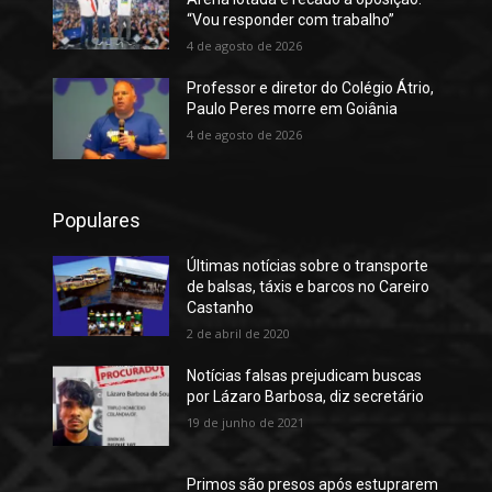
“Vou responder com trabalho”
4 de agosto de 2026
Professor e diretor do Colégio Átrio,
Paulo Peres morre em Goiânia
4 de agosto de 2026
Populares
Últimas notícias sobre o transporte
de balsas, táxis e barcos no Careiro
Castanho
2 de abril de 2020
Notícias falsas prejudicam buscas
por Lázaro Barbosa, diz secretário
19 de junho de 2021
Primos são presos após estuprarem