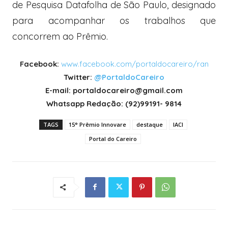
de Pesquisa Datafolha de São Paulo, designado
para acompanhar os trabalhos que
concorrem ao Prêmio.
Facebook:
www.facebook.com/portaldocareiro/ran
Twitter:
@PortaldoCareiro
E-mail: portaldocareiro@gmail.com
Whatsapp Redação: (92)99191- 9814
TAGS
15° Prêmio Innovare
destaque
IACI
Portal do Careiro