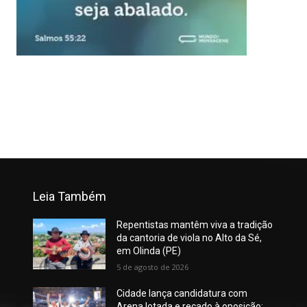
Leia Também
Repentistas mantêm viva a tradição
da cantoria de viola no Alto da Sé,
em Olinda (PE)
5 de agosto de 2026
Cidade lança candidatura com
Arena lotada e recado à oposição: