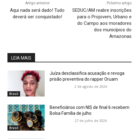
Artigo anterior
Próximo artigo
Aqui nada será dado! Tudo
SEDUC/AM reabre inscrições
deverá ser conquistado!
para o Projovem, Urbano e
do Campo aos moradores
dos municípios do
Amazonas
LEIA MAIS
Juíza desclassifica acusação e revoga
prisão preventiva do rapper Oruam
2 de agosto de 2026
Brasil
Beneficiários com NIS de final 6 recebem
Bolsa Família de julho
27 de julho de 2026
Brasil