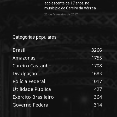
adolescente de 17 anos, no
município de Careiro da Várzea
22 de fevereiro de 2017
Categorias populares
Brasil
3266
Amazonas
1755
Careiro Castanho
1708
Divulgação
1683
Polícia Federal
1017
Utilidade Pública
427
Exército Brasileiro
364
Governo Federal
314