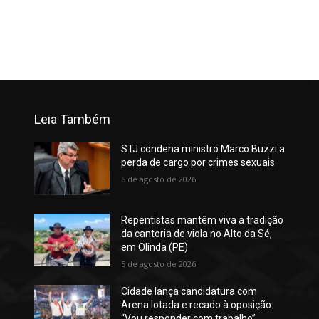
Leia Também
STJ condena ministro Marco Buzzi a
perda de cargo por crimes sexuais
6 de agosto de 2026
Repentistas mantêm viva a tradição
da cantoria de viola no Alto da Sé,
em Olinda (PE)
5 de agosto de 2026
Cidade lança candidatura com
Arena lotada e recado à oposição:
“Vou responder com trabalho”