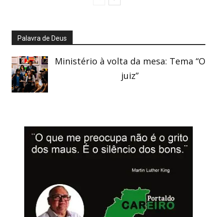
Palavra de Deus
Ministério à volta da mesa: Tema “O
juiz”