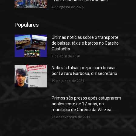
4 de agosto de 2026
Populares
Últimas notícias sobre o transporte
de balsas, táxis e barcos no Careiro
Castanho
2 de abril de 2020
Notícias falsas prejudicam buscas
por Lázaro Barbosa, diz secretário
19 de junho de 2021
Primos são presos após estuprarem
adolescente de 17 anos, no
município de Careiro da Várzea
22 de fevereiro de 2017