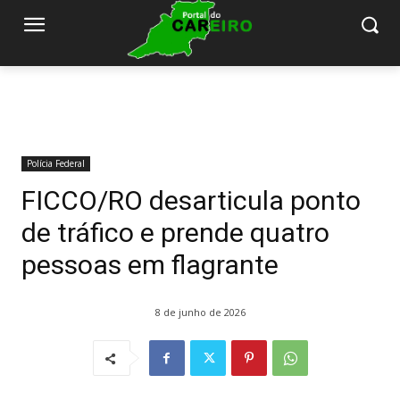
Polícia Federal
FICCO/RO desarticula ponto
de tráfico e prende quatro
pessoas em flagrante
8 de junho de 2026