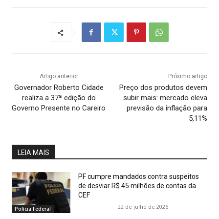
Artigo anterior
Próximo artigo
Governador Roberto Cidade
Preço dos produtos devem
realiza a 37ª edição do
subir mais: mercado eleva
Governo Presente no Careiro
previsão da inflação para
5,11%
LEIA MAIS
PF cumpre mandados contra suspeitos
de desviar R$ 45 milhões de contas da
CEF
22 de julho de 2026
Polícia Federal