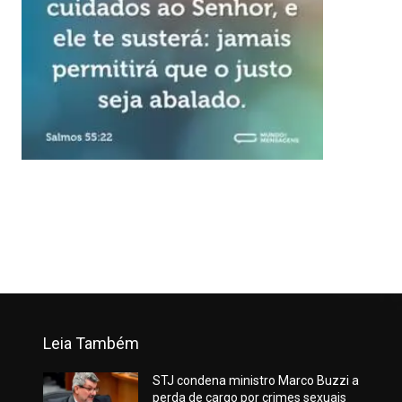
Leia Também
STJ condena ministro Marco Buzzi a
perda de cargo por crimes sexuais