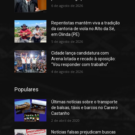
6 de agosto de 2026
Repentistas mantêm viva a tradição
da cantoria de viola no Alto da Sé,
em Olinda (PE)
5 de agosto de 2026
Cidade lança candidatura com
Arena lotada e recado à oposição:
“Vou responder com trabalho”
4 de agosto de 2026
Populares
Últimas notícias sobre o transporte
de balsas, táxis e barcos no Careiro
Castanho
2 de abril de 2020
Notícias falsas prejudicam buscas