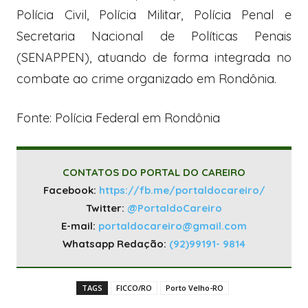
Polícia Civil, Polícia Militar, Polícia Penal e
Secretaria Nacional de Políticas Penais
(SENAPPEN), atuando de forma integrada no
combate ao crime organizado em Rondônia.
Fonte: Polícia Federal em Rondônia
CONTATOS DO PORTAL DO CAREIRO
Facebook:
https://fb.me/portaldocareiro/
Twitter:
@PortaldoCareiro
E-mail:
portaldocareiro@gmail.com
Whatsapp Redação:
(92)99191- 9814
TAGS
FICCO/RO
Porto Velho-RO