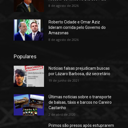
8 de agosto de 2026
Roberto Cidade e Omar Aziz
lideram corrida pelo Governo do
Amazonas
8 de agosto de 2026
Populares
Notícias falsas prejudicam buscas
por Lázaro Barbosa, diz secretário
19 de junho de 2021
Últimas notícias sobre o transporte
de balsas, táxis e barcos no Careiro
Castanho
2 de abril de 2020
Primos são presos após estuprarem