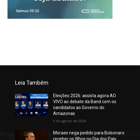
Leia Também
Eleições 2026: assista agora AO
VIVO ao debate da Band com os
candidatos ao Governo do
Amazonas
9 de agosto de 2026
Moraes nega pedido para Bolsonaro
receber os filhos no Dia dos Pais