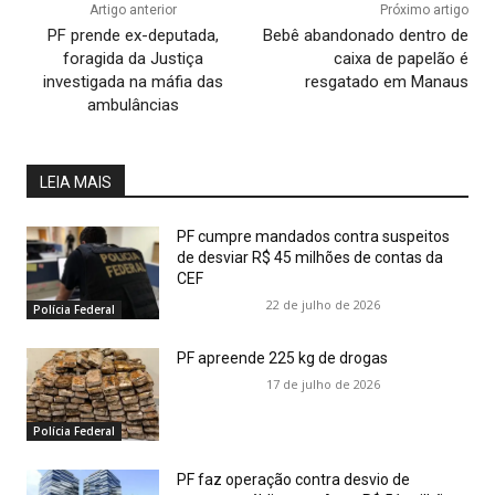
Artigo anterior
Próximo artigo
PF prende ex-deputada,
Bebê abandonado dentro de
foragida da Justiça
caixa de papelão é
investigada na máfia das
resgatado em Manaus
ambulâncias
LEIA MAIS
PF cumpre mandados contra suspeitos
de desviar R$ 45 milhões de contas da
CEF
22 de julho de 2026
Polícia Federal
PF apreende 225 kg de drogas
17 de julho de 2026
Polícia Federal
PF faz operação contra desvio de