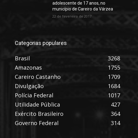
adolescente de 17 anos, no
município de Careiro da Várzea
22 de fevereiro de 2017
Categorias populares
Brasil
3268
Amazonas
1755
Careiro Castanho
1709
Divulgação
1684
Polícia Federal
1017
Utilidade Pública
427
Exército Brasileiro
364
Governo Federal
314