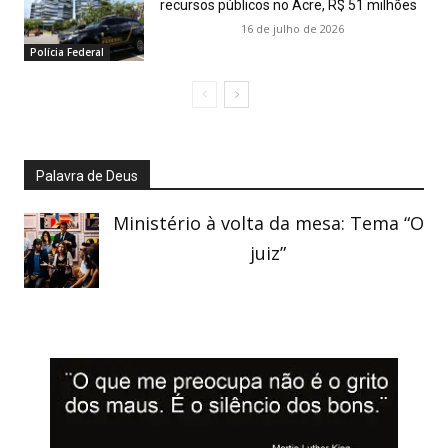
recursos públicos no Acre, R$ 51 milhões
16 de julho de 2026
Polícia Federal
Palavra de Deus
Ministério à volta da mesa: Tema “O
juiz”