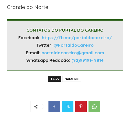
Grande do Norte
CONTATOS DO PORTAL DO CAREIRO
Facebook:
https://fb.me/portaldocareiro/
Twitter:
@PortaldoCareiro
E-mail:
portaldocareiro@gmail.com
Whatsapp Redação:
(92)99191- 9814
TAGS
Natal-RN