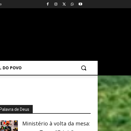
vo
AL DO POVO
Palavra de Deus
Ministério à volta da mesa: