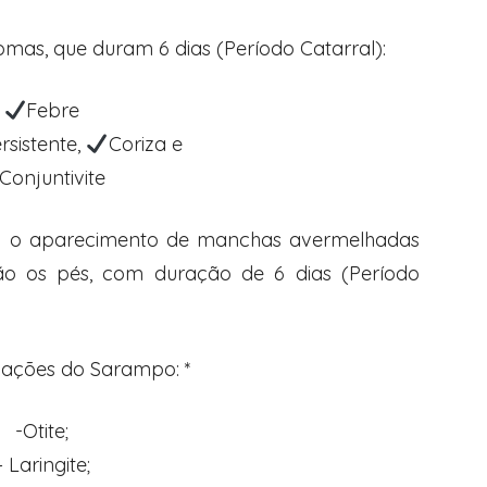
omas, que duram 6 dias (Período Catarral):
Febre
rsistente,
Coriza e
Conjuntivite
há o aparecimento de manchas avermelhadas
ão os pés, com duração de 6 dias (Período
cações do Sarampo: *
-Otite;
– Laringite;