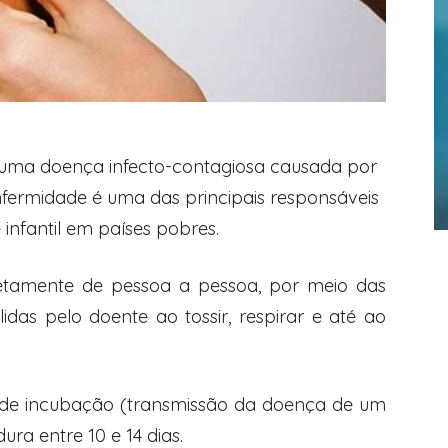
uma doença infecto-contagiosa causada por
nfermidade é uma das principais responsáveis
 infantil em países pobres.
retamente de pessoa a pessoa, por meio das
das pelo doente ao tossir, respirar e até ao
de incubação (transmissão da doença de um
ra entre 10 e 14 dias.