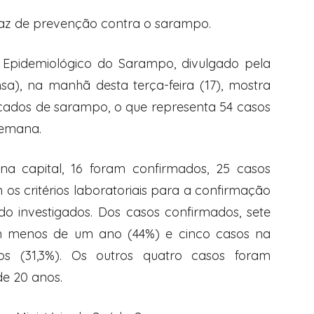
caz de prevenção contra o sarampo.
 Epidemiológico do Sarampo, divulgado pela
sa), na manhã desta terça-feira (17), mostra
icados de sarampo, o que representa 54 casos
semana.
 na capital, 16 foram confirmados, 25 casos
os critérios laboratoriais para a confirmação
o investigados. Dos casos confirmados, sete
m menos de um ano (44%) e cinco casos na
s (31,3%). Os outros quatro casos foram
e 20 anos.