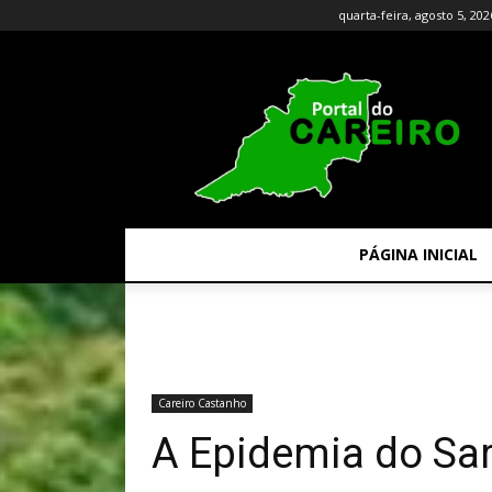
quarta-feira, agosto 5, 202
PÁGINA INICIAL
Careiro Castanho
A Epidemia do Sa