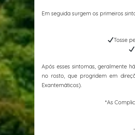
Em seguida surgem os primeiros sint
Tosse pe
Após esses sintomas, geralmente 
no rosto, que progridem em direç
Exantemáticos).
*As Compli