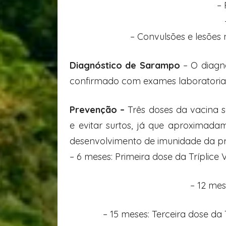
–
– Convulsões e lesões 
Diagnóstico de Sarampo
– O diagnó
confirmado com exames laboratoria
Prevenção –
Três doses da vacina 
e evitar surtos, já que aproximad
desenvolvimento de imunidade da pr
– 6 meses: Primeira dose da Tríplice V
– 12 mes
– 15 meses: Terceira dose da T