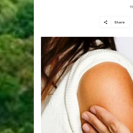
19
Share