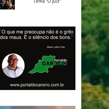
Tema “O juiz”