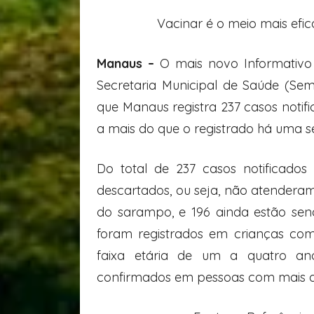
Vacinar é o meio mais efi
Manaus –
O mais novo Informativo
Secretaria Municipal de Saúde (Sem
que Manaus registra 237 casos notif
a mais do que o registrado há uma 
Do total de 237 casos notificados
descartados, ou seja, não atenderam 
do sarampo, e 196 ainda estão send
foram registrados em crianças co
faixa etária de um a quatro ano
confirmados em pessoas com mais d