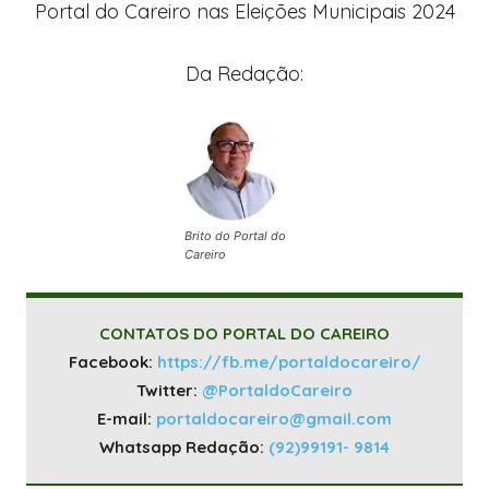
Portal do Careiro nas Eleições Municipais 2024
Da Redação:
Brito do Portal do
Careiro
CONTATOS DO PORTAL DO CAREIRO
Facebook:
https://fb.me/portaldocareiro/
Twitter:
@PortaldoCareiro
E-mail:
portaldocareiro@gmail.com
Whatsapp Redação:
(92)99191- 9814