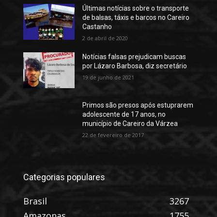
Últimas notícias sobre o transporte
de balsas, táxis e barcos no Careiro
Castanho
2 de abril de 2020
Notícias falsas prejudicam buscas
por Lázaro Barbosa, diz secretário
19 de junho de 2021
Primos são presos após estuprarem
adolescente de 17 anos, no
município de Careiro da Várzea
22 de fevereiro de 2017
Categorias populares
Brasil
3267
Amazonas
1755