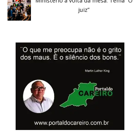
Ministério à volta da mesa: Tema “O
juiz”