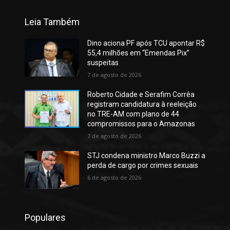
Leia Também
Dino aciona PF após TCU apontar R$
55,4 milhões em “Emendas Pix”
suspeitas
7 de agosto de 2026
Roberto Cidade e Serafim Corrêa
registram candidatura à reeleição
no TRE-AM com plano de 44
compromissos para o Amazonas
7 de agosto de 2026
STJ condena ministro Marco Buzzi a
perda de cargo por crimes sexuais
6 de agosto de 2026
Populares