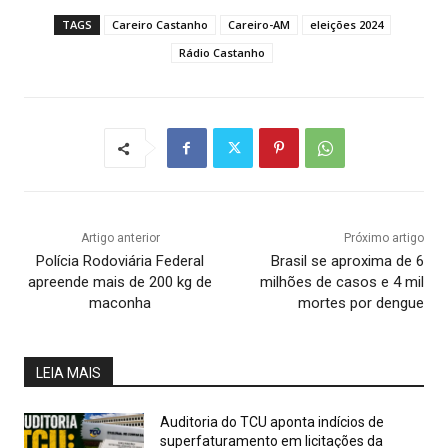
TAGS
Careiro Castanho
Careiro-AM
eleições 2024
Rádio Castanho
Artigo anterior
Próximo artigo
Polícia Rodoviária Federal
Brasil se aproxima de 6
apreende mais de 200 kg de
milhões de casos e 4 mil
maconha
mortes por dengue
LEIA MAIS
Auditoria do TCU aponta indícios de
superfaturamento em licitações da