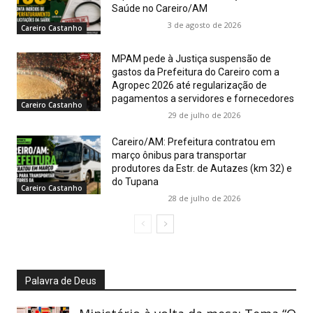
Saúde no Careiro/AM
3 de agosto de 2026
Careiro Castanho
MPAM pede à Justiça suspensão de
gastos da Prefeitura do Careiro com a
Agropec 2026 até regularização de
pagamentos a servidores e fornecedores
Careiro Castanho
29 de julho de 2026
Careiro/AM: Prefeitura contratou em
março ônibus para transportar
produtores da Estr. de Autazes (km 32) e
do Tupana
Careiro Castanho
28 de julho de 2026
Palavra de Deus