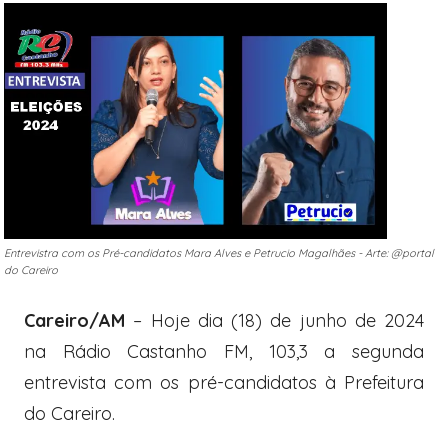
Entrevistra com os Pré-candidatos Mara Alves e Petrucio Magalhães - Arte: @portal
do Careiro
Careiro/AM
– Hoje dia (18) de junho de 2024
na Rádio Castanho FM, 103,3 a segunda
entrevista com os pré-candidatos à Prefeitura
do Careiro.