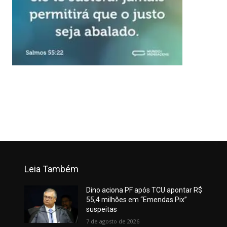
Leia Também
Dino aciona PF após TCU apontar R$
55,4 milhões em “Emendas Pix”
suspeitas
7 de agosto de 2026