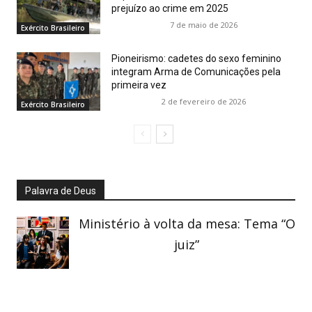
prejuízo ao crime em 2025
7 de maio de 2026
Exército Brasileiro
Pioneirismo: cadetes do sexo feminino
integram Arma de Comunicações pela
primeira vez
2 de fevereiro de 2026
Exército Brasileiro
Palavra de Deus
Ministério à volta da mesa: Tema “O
juiz”