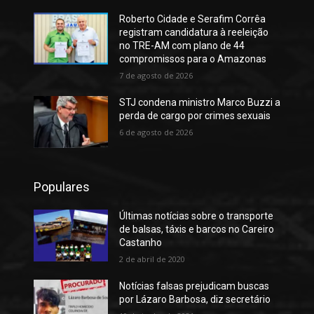
Roberto Cidade e Serafim Corrêa
registram candidatura à reeleição
no TRE-AM com plano de 44
compromissos para o Amazonas
7 de agosto de 2026
STJ condena ministro Marco Buzzi a
perda de cargo por crimes sexuais
6 de agosto de 2026
Populares
Últimas notícias sobre o transporte
de balsas, táxis e barcos no Careiro
Castanho
2 de abril de 2020
Notícias falsas prejudicam buscas
por Lázaro Barbosa, diz secretário