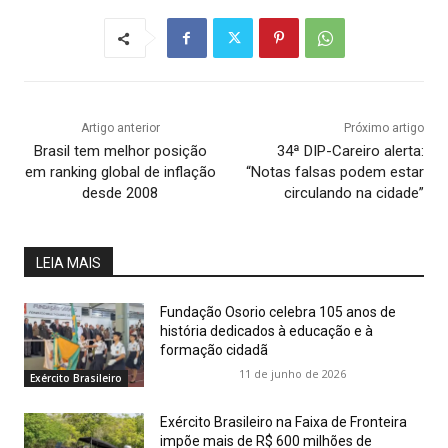
Artigo anterior
Próximo artigo
Brasil tem melhor posição
34ª DIP-Careiro alerta:
em ranking global de inflação
“Notas falsas podem estar
desde 2008
circulando na cidade”
LEIA MAIS
Fundação Osorio celebra 105 anos de
história dedicados à educação e à
formação cidadã
11 de junho de 2026
Exército Brasileiro
Exército Brasileiro na Faixa de Fronteira
impõe mais de R$ 600 milhões de