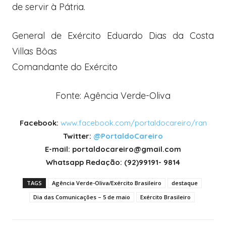
de servir à Pátria.
General de Exército Eduardo Dias da Costa
Villas Bôas
Comandante do Exército
Fonte: Agência Verde-Oliva
Facebook:
www.facebook.com/portaldocareiro/ran
Twitter:
@PortaldoCareiro
E-mail: portaldocareiro@gmail.com
Whatsapp Redação: (92)99191- 9814
TAGS
Agência Verde-Oliva/Exército Brasileiro
destaque
Dia das Comunicações – 5 de maio
Exército Brasileiro