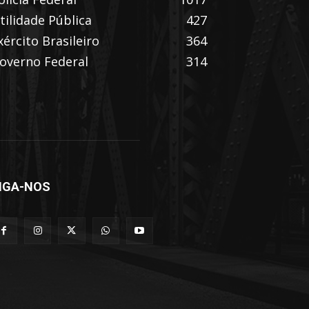
tilidade Pública
427
xército Brasileiro
364
overno Federal
314
IGA-NOS