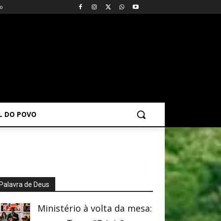
vo
AL DO POVO
Palavra de Deus
Ministério à volta da mesa: