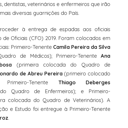
 dentistas, veterinários e enfermeiros que irão
mais diversas guarnições do País.
proceder à entrega de espadas aos oficiais
 de Oficiais (CFO) 2019. Foram colocados em
ciais: Primeiro-Tenente
Camila Pereira da Silva
uadro de Médicos); Primeiro-Tenente
Ana
bosa
(primeira colocada do Quadro de
onardo de Abreu Pereira
(primeiro colocado
 Primeiro-Tenente
Thiago Deberges
do Quadro de Enfermeiros); e Primeiro-
ra colocada do Quadro de Veterinários). A
ão e Estudo foi entregue à Primeiro-Tenente
iroz
.