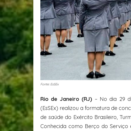
Fonte: EsSEx
Rio de Janeiro (RJ)
– No dia 29 d
(EsSEx) realizou a formatura de conc
de saúde do Exército Brasileiro, Tur
Conhecida como Berço do Serviço 