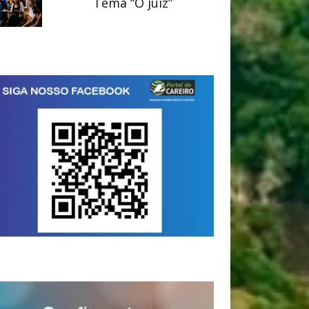
Tema “O juiz”