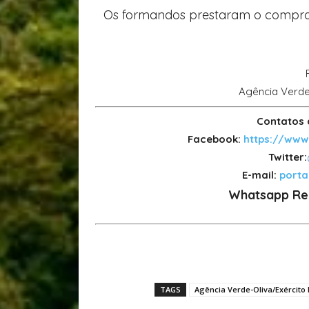
Os formandos prestaram o comprom
Agência Verde-
Contatos 
Facebook:
https://www
Twitter:
E-mail:
port
Whatsapp Re
TAGS
Agência Verde-Oliva/Exército 