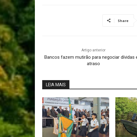
Share
Artigo anterior
Bancos fazem mutirão para negociar dívidas
atraso
LEIA MAIS