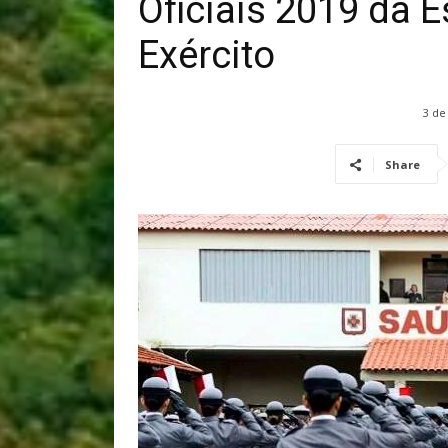
Oficiais 2019 da 
Exército
3 de
Share