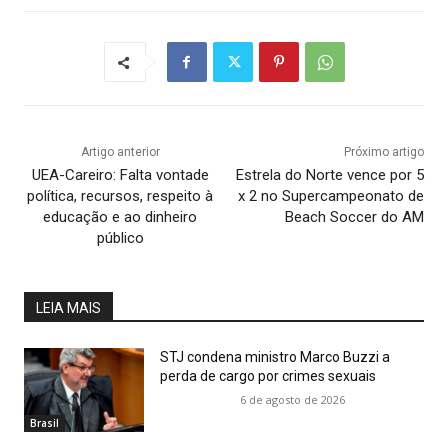
Artigo anterior
Próximo artigo
UEA-Careiro: Falta vontade
Estrela do Norte vence por 5
política, recursos, respeito à
x 2 no Supercampeonato de
educação e ao dinheiro
Beach Soccer do AM
público
LEIA MAIS
STJ condena ministro Marco Buzzi a
perda de cargo por crimes sexuais
6 de agosto de 2026
Brasil