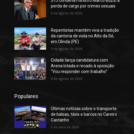
STJ condena ministro Marco Buzzi a
perda de cargo por crimes sexuais
6 de agosto de 2026
Repentistas mantêm viva a tradição
da cantoria de viola no Alto da Sé,
em Olinda (PE)
5 de agosto de 2026
Cidade lança candidatura com
Arena lotada e recado à oposição:
“Vou responder com trabalho”
4 de agosto de 2026
Populares
Últimas notícias sobre o transporte
de balsas, táxis e barcos no Careiro
Castanho
2 de abril de 2020