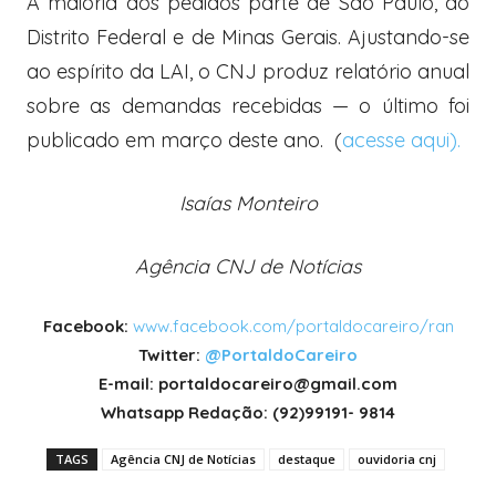
A maioria dos pedidos parte de São Paulo, do
Distrito Federal e de Minas Gerais. Ajustando-se
ao espírito da LAI, o CNJ produz relatório anual
sobre as demandas recebidas — o último foi
publicado em março deste ano. (
acesse aqui).
Isaías Monteiro
Agência CNJ de Notícias
Facebook:
www.facebook.com/portaldocareiro/ran
Twitter:
@PortaldoCareiro
E-mail: portaldocareiro@gmail.com
Whatsapp Redação: (92)99191- 9814
TAGS
Agência CNJ de Notícias
destaque
ouvidoria cnj