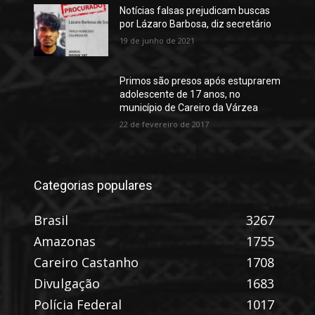
Notícias falsas prejudicam buscas
por Lázaro Barbosa, diz secretário
19 de junho de 2021
Primos são presos após estuprarem
adolescente de 17 anos, no
município de Careiro da Várzea
22 de fevereiro de 2017
Categorias populares
Brasil
3267
Amazonas
1755
Careiro Castanho
1708
Divulgação
1683
Polícia Federal
1017