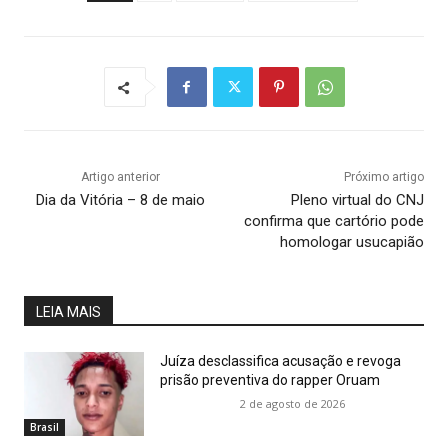
Artigo anterior
Próximo artigo
Dia da Vitória – 8 de maio
Pleno virtual do CNJ
confirma que cartório pode
homologar usucapião
LEIA MAIS
Juíza desclassifica acusação e revoga
prisão preventiva do rapper Oruam
2 de agosto de 2026
Brasil