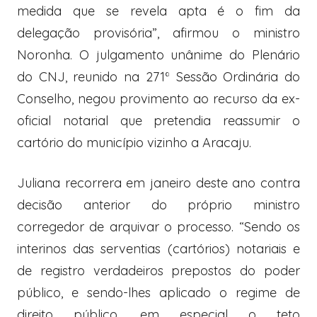
medida que se revela apta é o fim da
delegação provisória”, afirmou o ministro
Noronha. O julgamento unânime do Plenário
do CNJ, reunido na 271ª Sessão Ordinária do
Conselho, negou provimento ao recurso da ex-
oficial notarial que pretendia reassumir o
cartório do município vizinho a Aracaju.
Juliana recorrera em janeiro deste ano contra
decisão anterior do próprio ministro
corregedor de arquivar o processo. “Sendo os
interinos das serventias (cartórios) notariais e
de registro verdadeiros prepostos do poder
público, e sendo-lhes aplicado o regime de
direito público, em especial o teto