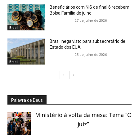
Beneficiários com NIS de final 6 recebem
Bolsa Família de julho
27 de julho de 2026
Brasil
Brasil nega visto para subsecretário de
Estado dos EUA
25 de julho de 2026
Brasil
Palavra de Deus
Ministério à volta da mesa: Tema “O
juiz”