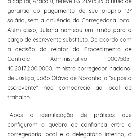
à capital, Aracaju, reteve R$ 21.915,83, a título de
garantia do pagamento de seu próprio 13º
salário, sem a anuência da Corregedoria local.
Além disso, Juliana nomeou um irmão para o
cargo de escrevente substituto. De acordo com
a decisão do relator do Procedimento de
Controle Administrativo 0007585-
40.2017.2.00.0000, ministro corregedor nacional
de Justiça, João Otávio de Noronha, o “suposto
escrevente” não comparecia ao local de
trabalho.
“Após a identificação de práticas que
configuram a quebra de confiança entre a
corregedoria local e o delegatário interino, a