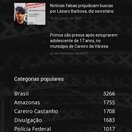
Notícias falsas prejudicam buscas
por Lázaro Barbosa, diz secretário
19 de junho de 2021
Primos são presos após estuprarem
adolescente de 17 anos, no
município de Careiro da Várzea
22 de fevereiro de 2017
Categorias populares
Brasil
3266
Amazonas
1755
Careiro Castanho
1708
Divulgação
1683
Polícia Federal
1017