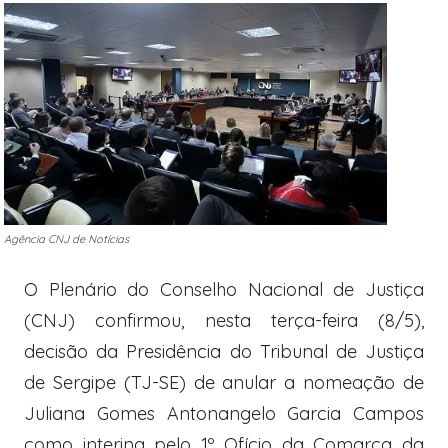
Agência CNJ de Notícias
O Plenário do Conselho Nacional de Justiça
(CNJ) confirmou, nesta terça-feira (8/5),
decisão da Presidência do Tribunal de Justiça
de Sergipe (TJ-SE) de anular a nomeação de
Juliana Gomes Antonangelo Garcia Campos
como interina pelo 1º Ofício da Comarca da