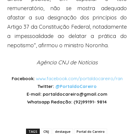
remuneratório, não se mostra adequado
afastar a sua designação dos princípios do
Artigo 37 da Constituição Federal, notadamente
a impessoalidade ao delatar a prática do
nepotismo”, afirmou o ministro Noronha.
Agência CNJ de Notícias
Facebook:
www.facebook.com/portaldocareiro/ran
Twitter:
@PortaldoCareiro
E-mail: portaldocareiro@gmail.com
Whatsapp Redação: (92)99191- 9814
TAGS
CNJ
destaque
Portal do Careiro