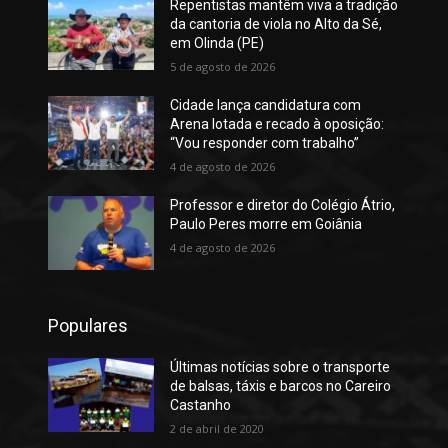
Repentistas mantêm viva a tradição
da cantoria de viola no Alto da Sé,
em Olinda (PE)
5 de agosto de 2026
Cidade lança candidatura com
Arena lotada e recado à oposição:
“Vou responder com trabalho”
4 de agosto de 2026
Professor e diretor do Colégio Átrio,
Paulo Peres morre em Goiânia
4 de agosto de 2026
Populares
Últimas notícias sobre o transporte
de balsas, táxis e barcos no Careiro
Castanho
2 de abril de 2020