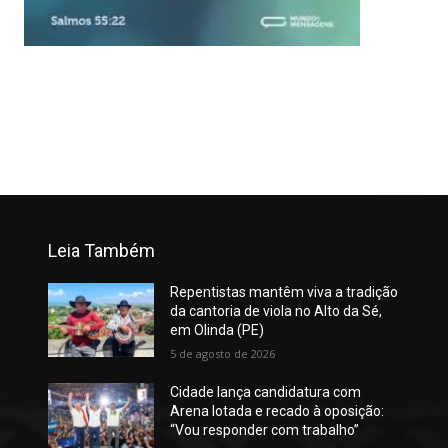
Leia Também
Repentistas mantêm viva a tradição
da cantoria de viola no Alto da Sé,
em Olinda (PE)
5 de agosto de 2026
Cidade lança candidatura com
Arena lotada e recado à oposição:
“Vou responder com trabalho”