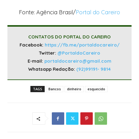
Fonte: Agência Brasil/
Portal do Careiro
CONTATOS DO PORTAL DO CAREIRO
Facebook:
https://fb.me/portaldocareiro/
Twitter:
@PortaldoCareiro
E-mail:
portaldocareiro@gmail.com
Whatsapp Redação:
(92)99191- 9814
TAGS
Bancos
dinheiro
esquecido