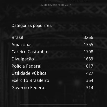
22 de fevereiro de 2017
Categorias populares
Brasil
3266
Amazonas
1755
Careiro Castanho
1708
Divulgação
1683
Polícia Federal
1017
Utilidade Pública
427
Exército Brasileiro
364
Governo Federal
314