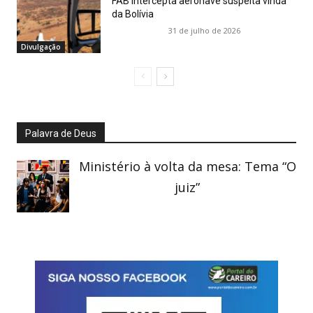
FAB intercepta aeronave suspeita vinda
da Bolívia
31 de julho de 2026
Divulgação
Palavra de Deus
Ministério à volta da mesa: Tema “O
juiz”