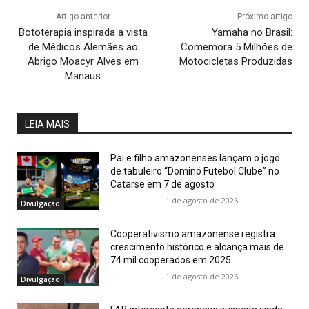
Artigo anterior
Próximo artigo
Bototerapia inspirada a vista
Yamaha no Brasil:
de Médicos Alemães ao
Comemora 5 Milhões de
Abrigo Moacyr Alves em
Motocicletas Produzidas
Manaus
LEIA MAIS
Pai e filho amazonenses lançam o jogo
de tabuleiro “Dominó Futebol Clube” no
Catarse em 7 de agosto
1 de agosto de 2026
Divulgação
Cooperativismo amazonense registra
crescimento histórico e alcança mais de
74 mil cooperados em 2025
1 de agosto de 2026
Divulgação