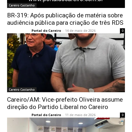
Careiro Castanho
BR-319: Após publicação de matéria sobre
audiência pública para criação de três RDS
Portal do Careiro
-
14 de maio de 2026
0
Careiro Castanho
Careiro/AM: Vice-prefeito Oliveira assume
direção do Partido Liberal no Careiro
Portal do Careiro
-
11 de maio de 2026
0