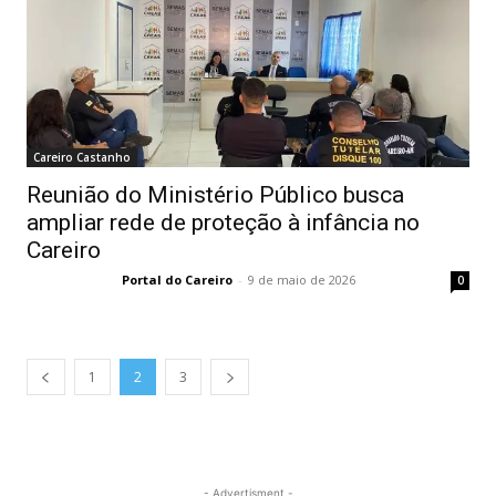
Careiro Castanho
Reunião do Ministério Público busca
ampliar rede de proteção à infância no
Careiro
Portal do Careiro
-
9 de maio de 2026
0
1
2
3
- Advertisment -