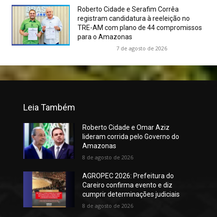
Roberto Cidade e Serafim Corrêa
registram candidatura à reeleição no
TRE-AM com plano de 44 compromissos
para o Amazonas
7 de agosto de 2026
Leia Também
Roberto Cidade e Omar Aziz
lideram corrida pelo Governo do
Amazonas
8 de agosto de 2026
AGROPEC 2026: Prefeitura do
Careiro confirma evento e diz
cumprir determinações judiciais
8 de agosto de 2026