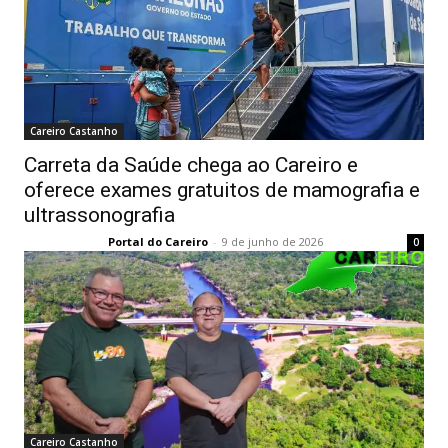
Careiro Castanho
Carreta da Saúde chega ao Careiro e
oferece exames gratuitos de mamografia e
ultrassonografia
Portal do Careiro
-
9 de junho de 2026
0
Careiro Castanho