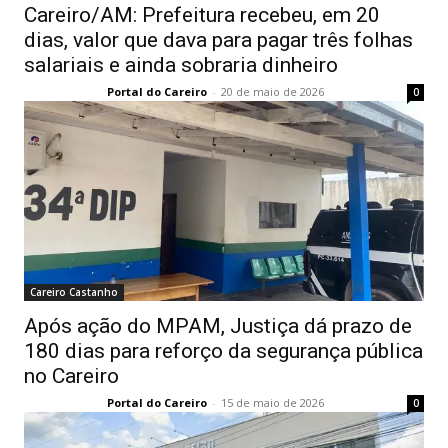
Careiro/AM: Prefeitura recebeu, em 20
dias, valor que dava para pagar três folhas
salariais e ainda sobraria dinheiro
Portal do Careiro
-
20 de maio de 2026
0
Careiro Castanho
Após ação do MPAM, Justiça dá prazo de
180 dias para reforço da segurança pública
no Careiro
Portal do Careiro
-
15 de maio de 2026
0