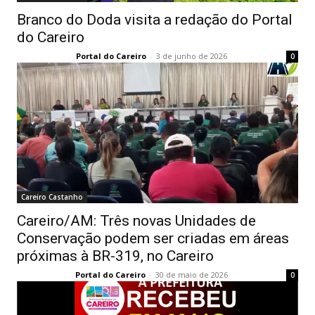
Branco do Doda visita a redação do Portal
do Careiro
Portal do Careiro
-
3 de junho de 2026
0
Careiro Castanho
Careiro/AM: Três novas Unidades de
Conservação podem ser criadas em áreas
próximas à BR-319, no Careiro
Portal do Careiro
-
30 de maio de 2026
0