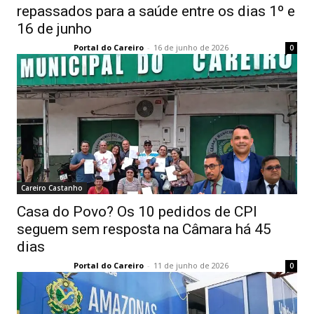
repassados para a saúde entre os dias 1º e
16 de junho
Portal do Careiro
-
16 de junho de 2026
0
Careiro Castanho
Casa do Povo? Os 10 pedidos de CPI
seguem sem resposta na Câmara há 45
dias
Portal do Careiro
-
11 de junho de 2026
0