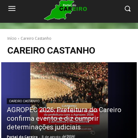
Início
Careiro Castanho
CAREIRO CASTANHO
CAREIRO CASTANHO
AGROPEC 2026: Prefeitura do Careiro
confirma evento e diz cumprir
determinações judiciais
Portal do Careiro
-
8 de agosto de 2026