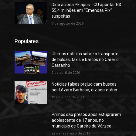
Dino aciona PF após TCU apontar R$
55,4 milhões em “Emendas Pix”
suspeitas
7 de agosto de 2026
Populares
Últimas notícias sobre o transporte
de balsas, táxis e barcos no Careiro
Castanho
2 de abril de 2020
Notícias falsas prejudicam buscas
por Lázaro Barbosa, diz secretário
19 de junho de 2021
Primos são presos após estuprarem
adolescente de 17 anos, no
município de Careiro da Várzea
22 de fevereiro de 2017