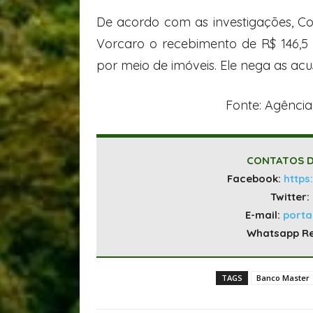
De acordo com as investigações, C
Vorcaro o recebimento de R$ 146,5 
por meio de imóveis. Ele nega as acu
Fonte: Agência 
CONTATOS D
Facebook:
https
Twitter:
E-mail:
port
Whatsapp R
TAGS
Banco Master