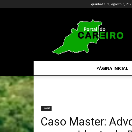
quinta-feira, agosto 6, 202
PÁGINA INICIAL
Brasil
Caso Master: Adv