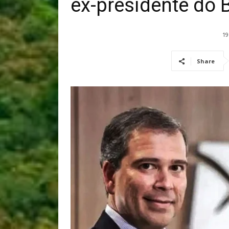
ex-presidente do 
19
Share