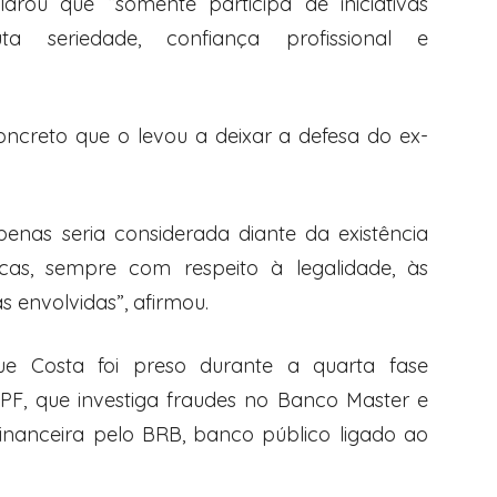
rou que “somente participa de iniciativas
ta seriedade, confiança profissional e
ncreto que o levou a deixar a defesa do ex-
enas seria considerada diante da existência
ocas, sempre com respeito à legalidade, às
s envolvidas”, afirmou.
ue Costa foi preso durante a quarta fase
F, que investiga fraudes no Banco Master e
financeira pelo BRB, banco público ligado ao