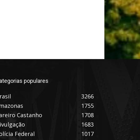
ategorias populares
rasil
3266
mazonas
1755
areiro Castanho
1708
ivulgação
1683
olícia Federal
1017