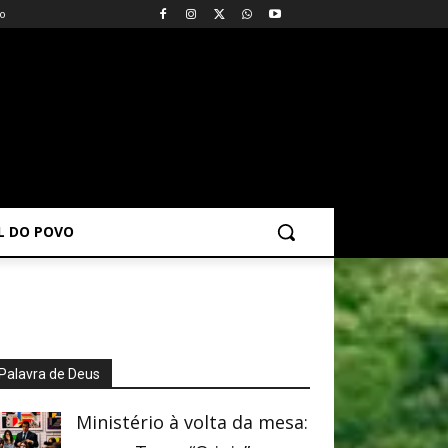
vo
AL DO POVO
Palavra de Deus
Ministério à volta da mesa: