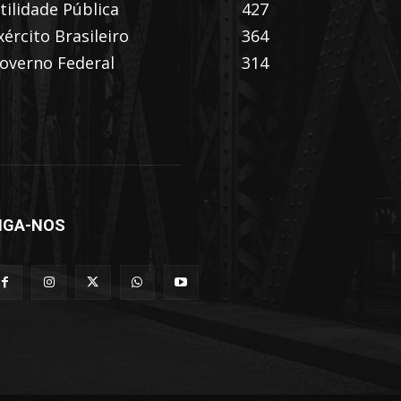
tilidade Pública
427
xército Brasileiro
364
overno Federal
314
IGA-NOS