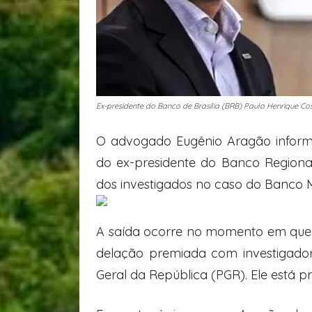
Ex-presidente do Banco de Brasília (BRB) Paulo Henrique Co
O advogado Eugênio Aragão informou
do ex-presidente do Banco Regional
dos investigados no caso do Banco 
A saída ocorre no momento em que 
delação premiada com investigadore
Geral da República (PGR). Ele está p