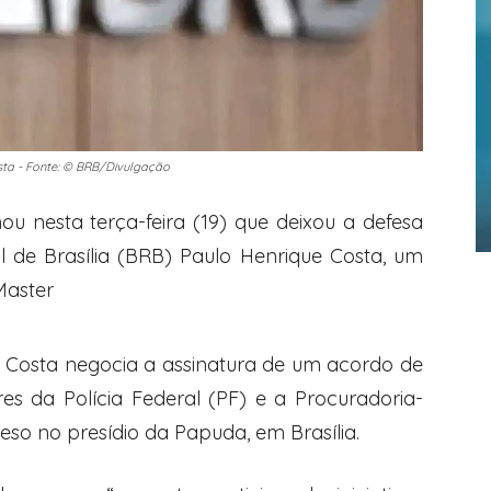
sta - Fonte: © BRB/Divulgação
 nesta terça-feira (19) que deixou a defesa
 de Brasília (BRB) Paulo Henrique Costa, um
Master
Costa negocia a assinatura de um acordo de
s da Polícia Federal (PF) e a Procuradoria-
reso no presídio da Papuda, em Brasília.