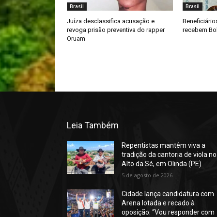
Brasil
Brasil
Juíza desclassifica acusação e
Beneficiário
revoga prisão preventiva do rapper
recebem Bol
Oruam
Leia Também
Repentistas mantêm viva a
tradição da cantoria de viola no
Alto da Sé, em Olinda (PE)
5 de agosto de 2026
Cidade lança candidatura com
Arena lotada e recado à
oposição: “Vou responder com