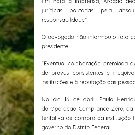
Em nota à imprensa, Aragão decla
jurídicas pautadas pela absolu
responsabilidade”.
O advogado não informou o fato co
presidente.
“Eventual colaboração premiada ap
de provas consistentes e inequív
instituições e à reputação das pessoa
No dia 16 de abril, Paulo Henriq
da Operação Compliance Zero, da P
tentativa de compra da instituição 
governo do Distrito Federal.