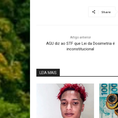
Share
Artigo anterior
AGU diz ao STF que Lei da Dosimetria é
inconstitucional
LEIA MAIS