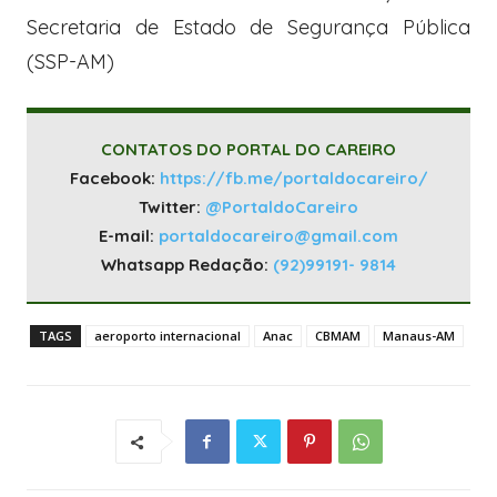
Secretaria de Estado de Segurança Pública
(SSP-AM)
CONTATOS DO PORTAL DO CAREIRO
Facebook:
https://fb.me/portaldocareiro/
Twitter:
@PortaldoCareiro
E-mail:
portaldocareiro@gmail.com
Whatsapp Redação:
(92)99191- 9814
TAGS
aeroporto internacional
Anac
CBMAM
Manaus-AM