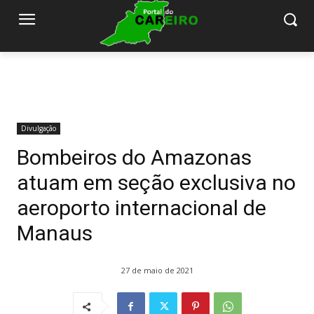
Divulgação
Bombeiros do Amazonas
atuam em seção exclusiva no
aeroporto internacional de
Manaus
27 de maio de 2021