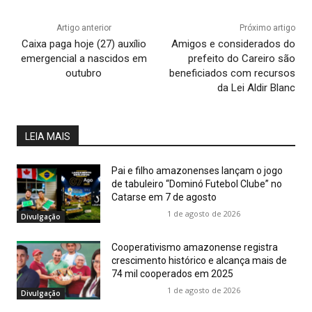
Artigo anterior
Próximo artigo
Caixa paga hoje (27) auxílio
Amigos e considerados do
emergencial a nascidos em
prefeito do Careiro são
outubro
beneficiados com recursos
da Lei Aldir Blanc
LEIA MAIS
Pai e filho amazonenses lançam o jogo
de tabuleiro “Dominó Futebol Clube” no
Catarse em 7 de agosto
1 de agosto de 2026
Divulgação
Cooperativismo amazonense registra
crescimento histórico e alcança mais de
74 mil cooperados em 2025
1 de agosto de 2026
Divulgação