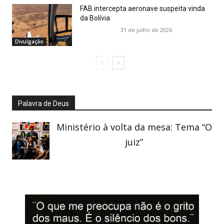
FAB intercepta aeronave suspeita vinda
da Bolívia
31 de julho de 2026
Divulgação
Palavra de Deus
Ministério à volta da mesa: Tema “O
juiz”