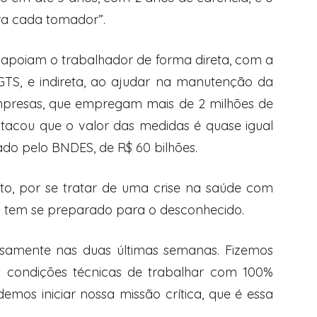
ra cada tomador”.
apoiam o trabalhador de forma direta, com a
GTS, e indireta, ao ajudar na manutenção da
empresas, que empregam mais de 2 milhões de
tacou que o valor das medidas é quase igual
do pelo BNDES, de R$ 60 bilhões.
to, por se tratar de uma crise na saúde com
o tem se preparado para o desconhecido.
osamente nas duas últimas semanas. Fizemos
s condições técnicas de trabalhar com 100%
emos iniciar nossa missão crítica, que é essa