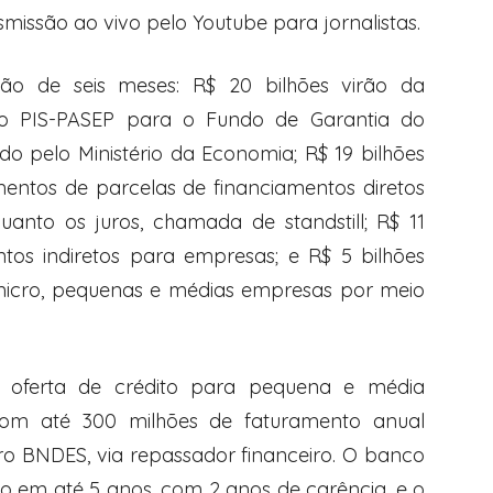
issão ao vivo pelo Youtube para jornalistas.
o de seis meses: R$ 20 bilhões virão da
do PIS-PASEP para o Fundo de Garantia do
do pelo Ministério da Economia; R$ 19 bilhões
ntos de parcelas de financiamentos diretos
uanto os juros, chamada de standstill; R$ 11
ntos indiretos para empresas; e R$ 5 bilhões
micro, pequenas e médias empresas por meio
 oferta de crédito para pequena e média
om até 300 milhões de faturamento anual
ro BNDES, via repassador financeiro. O banco
do em até 5 anos, com 2 anos de carência, e o