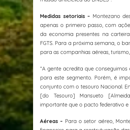
Medidas setoriais –
Montezano des
apenas o primeiro passo, com açõe
da economia presentes na carteir
FGTS. Para a próxima semana, o ban
para as companhias aéreas, turismo, 
“A gente acredita que conseguimos da
para este segmento. Porém, é imp
conjunto com o tesouro Nacional. En
[do Tesouro] Mansueto [Almeida
importante que o pacto federativo 
Aéreas –
Para o setor aéreo, Mont