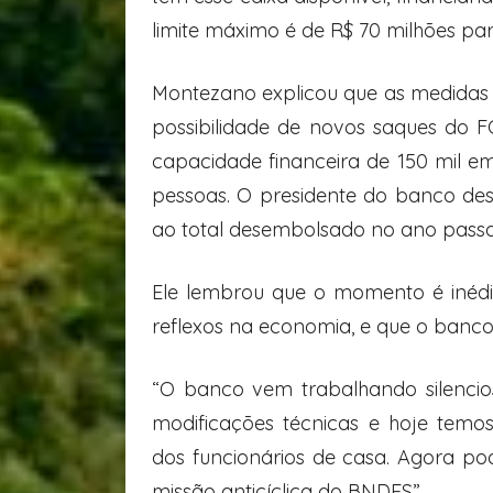
limite máximo é de R$ 70 milhões pa
Montezano explicou que as medidas 
possibilidade de novos saques do F
capacidade financeira de 150 mil 
pessoas. O presidente do banco des
ao total desembolsado no ano passa
Ele lembrou que o momento é inédi
reflexos na economia, e que o banc
“O banco vem trabalhando silenci
modificações técnicas e hoje temo
dos funcionários de casa. Agora pod
missão anticíclica do BNDES”.