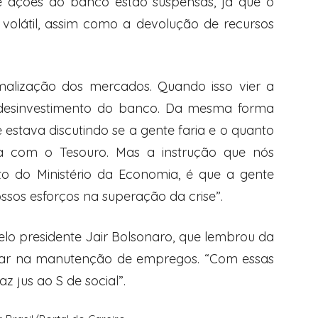
 ações do banco estão suspensas, já que o
volátil, assim como a devolução de recursos
alização dos mercados. Quando isso vier a
l desinvestimento do banco. Da mesma forma
estava discutindo se a gente faria e o quanto
a com o Tesouro. Mas a instrução que nós
o do Ministério da Economia, é que a gente
ssos esforços na superação da crise”.
elo presidente Jair Bolsonaro, que lembrou da
dar na manutenção de empregos. “Com essas
z jus ao S de social”.