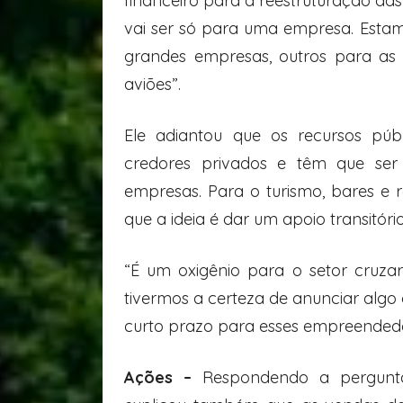
financeiro para a reestruturação das
vai ser só para uma empresa. Est
grandes empresas, outros para as
aviões”.
Ele adiantou que os recursos pú
credores privados e têm que ser 
empresas. Para o turismo, bares e 
que a ideia é dar um apoio transitório
“É um oxigênio para o setor cruza
tivermos a certeza de anunciar algo 
curto prazo para esses empreendedo
Ações –
Respondendo a pergunta