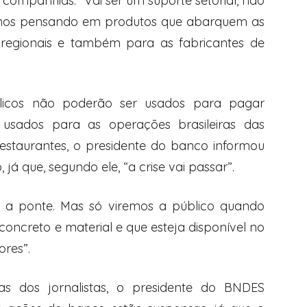
 companhias. “Vai ser um suporte setorial, não
amos pensando em produtos que abarquem as
 regionais e também para as fabricantes de
blicos não poderão ser usados para pagar
usados para as operações brasileiras das
restaurantes, o presidente do banco informou
, já que, segundo ele, “a crise vai passar”.
r a ponte. Mas só viremos a público quando
concreto e material e que esteja disponível no
res”.
s dos jornalistas, o presidente do BNDES