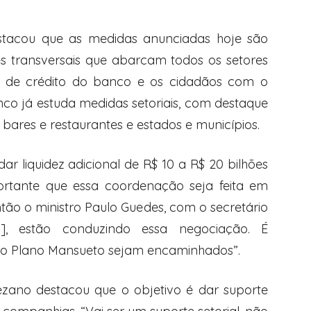
tacou que as medidas anunciadas hoje são
s transversais que abarcam todos os setores
a de crédito do banco e os cidadãos com o
co já estuda medidas setoriais, com destaque
bares e restaurantes e estados e municípios.
r liquidez adicional de R$ 10 a R$ 20 bilhões
ortante que essa coordenação seja feita em
tão o ministro Paulo Guedes, com o secretário
], estão conduzindo essa negociação. É
e o Plano Mansueto sejam encaminhados”.
ezano destacou que o objetivo é dar suporte