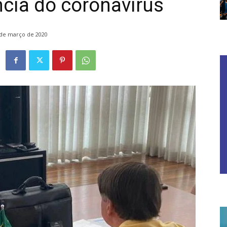
cia do coronavírus
 de março de 2020