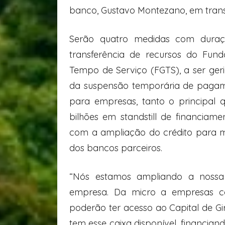
banco, Gustavo Montezano, em transm
Serão quatro medidas com duraçã
transferência de recursos do Fun
Tempo de Serviço (FGTS), a ser geri
da suspensão temporária de pagame
para empresas, tanto o principal q
bilhões em standstill de financiame
com a ampliação do crédito para 
dos bancos parceiros.
“Nós estamos ampliando a nossa
empresa. Da micro a empresas c
poderão ter acesso ao Capital de Gi
tem esse caixa disponível, financian