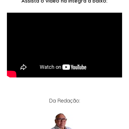
Assista o vídeo na íntegra a baixo:
Da Redação: