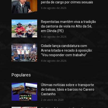
perda de cargo por crimes sexuais
6 de agosto de 2026
Repentistas mantêm viva a tradição
da cantoria de viola no Alto da Sé,
em Olinda (PE)
5 de agosto de 2026
Cidade lança candidatura com
Arena lotada e recado à oposição:
“Vou responder com trabalho”
4 de agosto de 2026
Populares
Últimas notícias sobre o transporte
de balsas, táxis e barcos no Careiro
Castanho
2 de abril de 2020