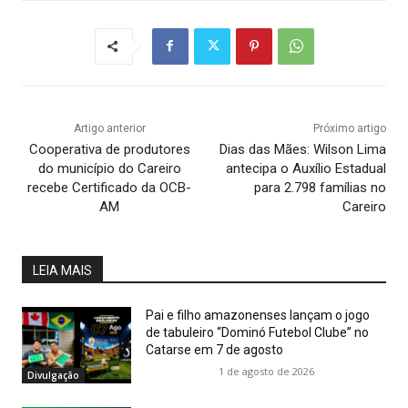
Artigo anterior
Próximo artigo
Cooperativa de produtores
Dias das Mães: Wilson Lima
do município do Careiro
antecipa o Auxílio Estadual
recebe Certificado da OCB-
para 2.798 famílias no
AM
Careiro
LEIA MAIS
Pai e filho amazonenses lançam o jogo
de tabuleiro “Dominó Futebol Clube” no
Catarse em 7 de agosto
1 de agosto de 2026
Divulgação