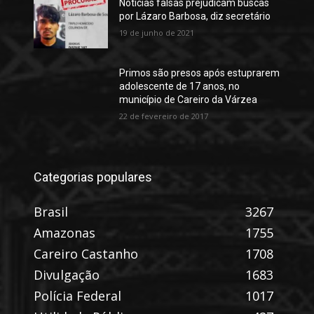
Notícias falsas prejudicam buscas
por Lázaro Barbosa, diz secretário
19 de junho de 2021
Primos são presos após estuprarem
adolescente de 17 anos, no
município de Careiro da Várzea
22 de fevereiro de 2017
Categorias populares
Brasil
3267
Amazonas
1755
Careiro Castanho
1708
Divulgação
1683
Polícia Federal
1017