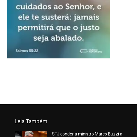
Leia Também
STJ condena ministro Marco Buzzi a