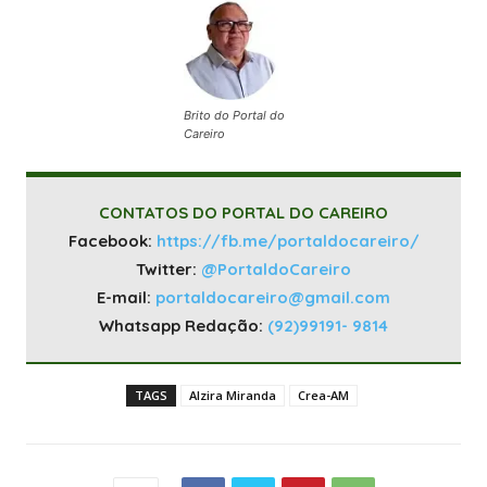
Brito do Portal do
Careiro
CONTATOS DO PORTAL DO CAREIRO
Facebook:
https://fb.me/portaldocareiro/
Twitter:
@PortaldoCareiro
E-mail:
portaldocareiro@gmail.com
Whatsapp Redação:
(92)99191- 9814
TAGS
Alzira Miranda
Crea-AM