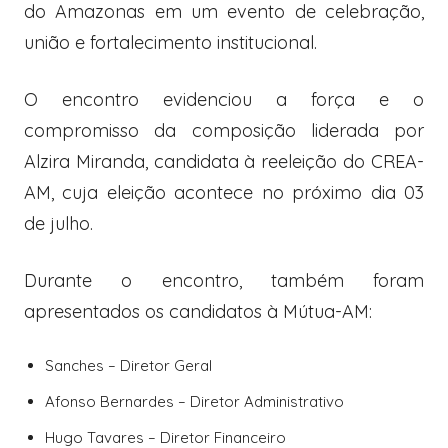
do Amazonas em um evento de celebração,
união e fortalecimento institucional.
O encontro evidenciou a força e o
compromisso da composição liderada por
Alzira Miranda, candidata à reeleição do
CREA-
AM
, cuja eleição acontece no próximo dia 03
de julho.
Durante o encontro, também foram
apresentados os candidatos à Mútua-AM:
Sanches
– Diretor Geral
Afonso Bernardes
– Diretor Administrativo
Hugo Tavares
– Diretor Financeiro