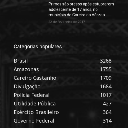
Primos são presos após estuprarem
adolescente de 17 anos, no
município de Careiro da Várzea
22 de fevereiro de 2017
Categorias populares
Brasil
3268
Amazonas
1755
Careiro Castanho
1709
Divulgação
1684
Polícia Federal
1017
Utilidade Pública
427
Exército Brasileiro
364
Governo Federal
314