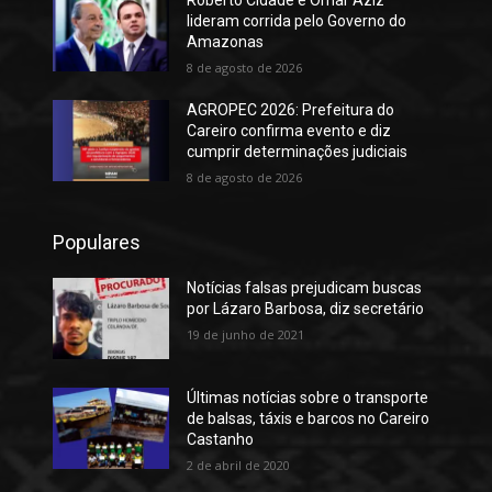
Roberto Cidade e Omar Aziz
lideram corrida pelo Governo do
Amazonas
8 de agosto de 2026
AGROPEC 2026: Prefeitura do
Careiro confirma evento e diz
cumprir determinações judiciais
8 de agosto de 2026
Populares
Notícias falsas prejudicam buscas
por Lázaro Barbosa, diz secretário
19 de junho de 2021
Últimas notícias sobre o transporte
de balsas, táxis e barcos no Careiro
Castanho
2 de abril de 2020