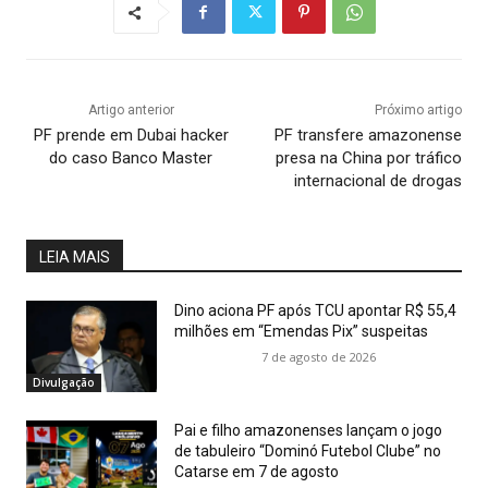
Artigo anterior
Próximo artigo
PF prende em Dubai hacker
PF transfere amazonense
do caso Banco Master
presa na China por tráfico
internacional de drogas
LEIA MAIS
Dino aciona PF após TCU apontar R$ 55,4
milhões em “Emendas Pix” suspeitas
7 de agosto de 2026
Divulgação
Pai e filho amazonenses lançam o jogo
de tabuleiro “Dominó Futebol Clube” no
Catarse em 7 de agosto