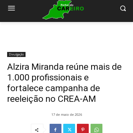
Divulgação
Alzira Miranda reúne mais de
1.000 profissionais e
fortalece campanha de
reeleição no CREA-AM
17 de maio de 2026