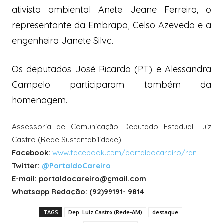
ativista ambiental Anete Jeane Ferreira, o
representante da Embrapa, Celso Azevedo e a
engenheira Janete Silva.
Os deputados José Ricardo (PT) e Alessandra
Campelo participaram também da
homenagem.
Assessoria de Comunicação Deputado Estadual Luiz
Castro (Rede Sustentabilidade)
Facebook:
www.facebook.com/portaldocareiro/ran
Twitter:
@PortaldoCareiro
E-mail: portaldocareiro@gmail.com
Whatsapp Redação: (92)99191- 9814
TAGS
Dep. Luiz Castro (Rede-AM)
destaque