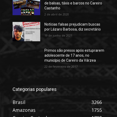
de balsas, táxis e barcos no Careiro
Castanho
2 de abril de 2020
Notícias falsas prejudicam buscas
por Lázaro Barbosa, diz secretário
19 de junho de 2021
Primos são presos após estuprarem
adolescente de 17 anos, no
município de Careiro da Várzea
22 de fevereiro de 2017
Categorias populares
Brasil
3266
Amazonas
1755