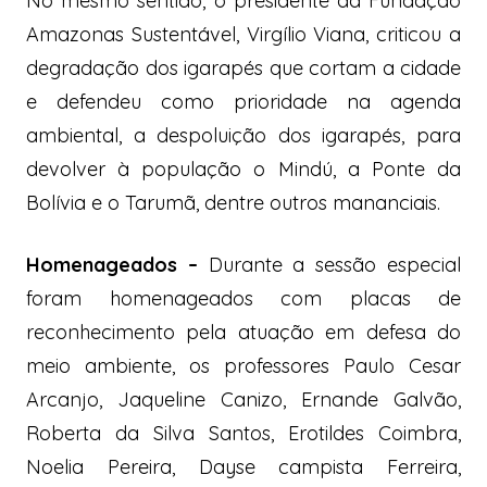
No mesmo sentido, o presidente da Fundação
Amazonas Sustentável, Virgílio Viana, criticou a
degradação dos igarapés que cortam a cidade
e defendeu como prioridade na agenda
ambiental, a despoluição dos igarapés, para
devolver à população o Mindú, a Ponte da
Bolívia e o Tarumã, dentre outros mananciais.
Homenageados –
Durante a sessão especial
foram homenageados com placas de
reconhecimento pela atuação em defesa do
meio ambiente, os professores Paulo Cesar
Arcanjo, Jaqueline Canizo, Ernande Galvão,
Roberta da Silva Santos, Erotildes Coimbra,
Noelia Pereira, Dayse campista Ferreira,