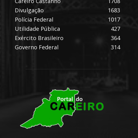
Careiro Castanho
1708
Divulgação
1683
Polícia Federal
1017
Utilidade Pública
427
Exército Brasileiro
364
Governo Federal
314