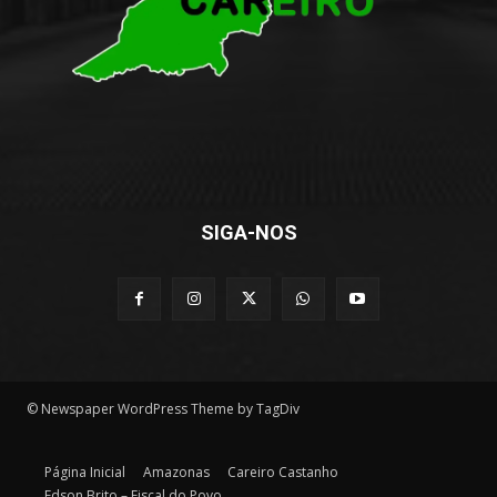
SIGA-NOS
© Newspaper WordPress Theme by TagDiv
Página Inicial
Amazonas
Careiro Castanho
Edson Brito – Fiscal do Povo