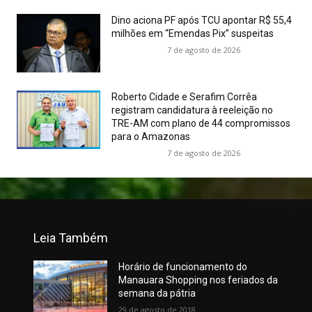
Dino aciona PF após TCU apontar R$ 55,4
milhões em “Emendas Pix” suspeitas
7 de agosto de 2026
Roberto Cidade e Serafim Corrêa
registram candidatura à reeleição no
TRE-AM com plano de 44 compromissos
para o Amazonas
7 de agosto de 2026
Leia Também
Horário de funcionamento do
Manauara Shopping nos feriados da
semana da pátria
29 de agosto de 2018